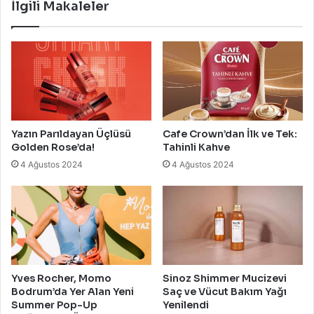
İlgili Makaleler
Yazın Parıldayan Üçlüsü
Cafe Crown’dan İlk ve Tek:
Golden Rose’da!
Tahinli Kahve
4 Ağustos 2024
4 Ağustos 2024
Yves Rocher, Momo
Sinoz Shimmer Mucizevi
Bodrum’da Yer Alan Yeni
Saç ve Vücut Bakım Yağı
Summer Pop-Up
Yenilendi