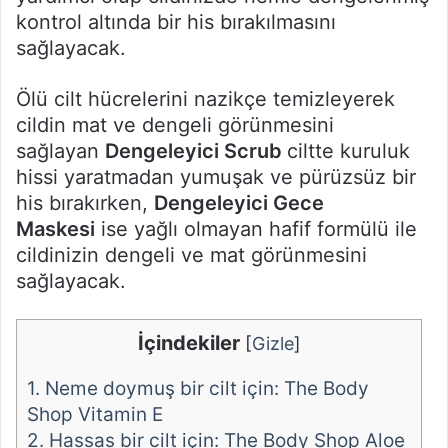
kontrol altında bir his bırakılmasını
sağlayacak.
Ölü cilt hücrelerini nazikçe temizleyerek
cildin mat ve dengeli görünmesini
sağlayan
Dengeleyici Scrub
ciltte kuruluk
hissi yaratmadan yumuşak ve pürüzsüz bir
his bırakırken,
Dengeleyici Gece
Maskesi
ise yağlı olmayan hafif formülü ile
cildinizin dengeli ve mat görünmesini
sağlayacak.
İçindekiler
[
Gizle
]
1.
Neme doymuş bir cilt için: The Body
Shop Vitamin E
2.
Hassas bir cilt için: The Body Shop Aloe