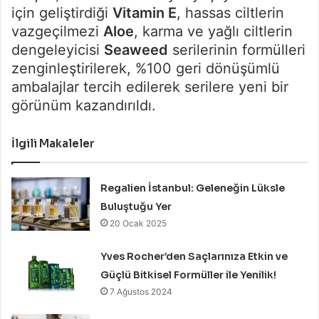
için geliştirdiği
Vitamin E
, hassas ciltlerin
vazgeçilmezi
Aloe
, karma ve yağlı ciltlerin
dengeleyicisi
Seaweed
serilerinin formülleri
zenginleştirilerek, %100 geri dönüşümlü
ambalajlar tercih edilerek serilere yeni bir
görünüm kazandırıldı.
İlgili Makaleler
Regalien İstanbul: Geleneğin Lüksle
Buluştuğu Yer
20 Ocak 2025
Yves Rocher’den Saçlarınıza Etkin ve
Güçlü Bitkisel Formüller ile Yenilik!
7 Ağustos 2024