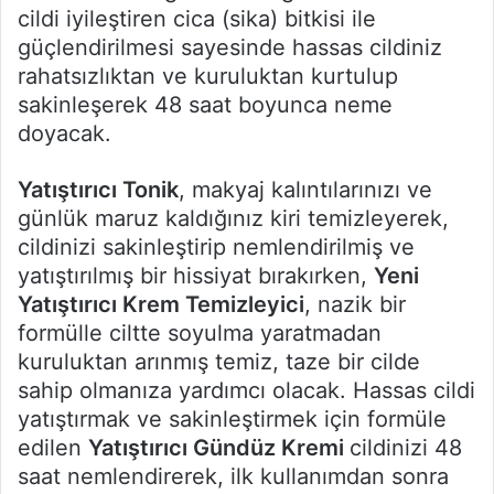
cildi iyileştiren cica (sika) bitkisi ile
güçlendirilmesi sayesinde hassas cildiniz
rahatsızlıktan ve kuruluktan kurtulup
sakinleşerek 48 saat boyunca neme
doyacak.
Yatıştırıcı Tonik
, makyaj kalıntılarınızı ve
günlük maruz kaldığınız kiri temizleyerek,
cildinizi sakinleştirip nemlendirilmiş ve
yatıştırılmış bir hissiyat bırakırken,
Yeni
Yatıştırıcı Krem Temizleyici
, nazik bir
formülle ciltte soyulma yaratmadan
kuruluktan arınmış temiz, taze bir cilde
sahip olmanıza yardımcı olacak. Hassas cildi
yatıştırmak ve sakinleştirmek için formüle
edilen
Yatıştırıcı Gündüz Kremi
cildinizi 48
saat nemlendirerek, ilk kullanımdan sonra