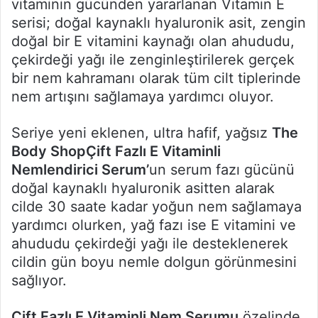
vitaminin gücünden yararlanan Vitamin E
serisi; doğal kaynaklı hyaluronik asit, zengin
doğal bir E vitamini kaynağı olan ahududu,
çekirdeği yağı ile zenginleştirilerek gerçek
bir nem kahramanı olarak tüm cilt tiplerinde
nem artışını sağlamaya yardımcı oluyor.
Seriye yeni eklenen, ultra hafif, yağsız
The
Body Shop
Çift Fazlı E Vitaminli
Nemlendirici Serum’
un serum fazı gücünü
doğal kaynaklı hyaluronik asitten alarak
cilde 30 saate kadar yoğun nem sağlamaya
yardımcı olurken, yağ fazı ise E vitamini ve
ahududu çekirdeği yağı ile desteklenerek
cildin gün boyu nemle dolgun görünmesini
sağlıyor.
Çift Fazlı E Vitaminli Nem Serumu
özelinde