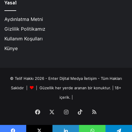
Yasal
Aydınlatma Metni
Gizlilik Politikamız
Kullanım Koşulları
Künye
© Telif Hakkı 2026 - Enter Dijital Medya İletişim - Tüm Hakları
Saklıdır |
| Güzellik her yerde aranan bir konuktur. | 18+
içerik. |
Facebook
X
Instagram
TikTok
RSS