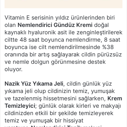
Vitamin E serisinin yıldız ürünlerinden biri
olan
Nemlendirici Gündüz Kremi
doğal
kaynaklı hyaluronik asit ile zenginleştirilerek
ciltte 48 saat boyunca nemlendirme, 8 saat
boyunca ise cilt nemlendirilmesinde %38
oranında bir artış sağlayarak cildin pürüzsüz
ve nemle dolgun görünmesine destek
oluyor.
Nazik Yüz Yıkama Jeli
, cildin günlük yüz
yıkama jeli olup cildinizin temiz, yumuşak
ve tazelenmiş hissetmesini sağlarken,
Krem
Temizleyici
; günlük olarak kirleri ve makyajı
cildinizden etkili bir şekilde temizleyerek
temiz ve yumuşak bir hissiyat