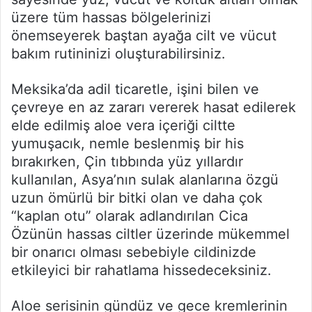
üzere tüm hassas bölgelerinizi
önemseyerek baştan ayağa cilt ve vücut
bakım rutininizi oluşturabilirsiniz.
Meksika’da adil ticaretle, işini bilen ve
çevreye en az zararı vererek hasat edilerek
elde edilmiş aloe vera içeriği ciltte
yumuşacık, nemle beslenmiş bir his
bırakırken, Çin tıbbında yüz yıllardır
kullanılan, Asya’nın sulak alanlarına özgü
uzun ömürlü bir bitki olan ve daha çok
“kaplan otu” olarak adlandırılan Cica
Özünün hassas ciltler üzerinde mükemmel
bir onarıcı olması sebebiyle cildinizde
etkileyici bir rahatlama hissedeceksiniz.
Aloe serisinin gündüz ve gece kremlerinin