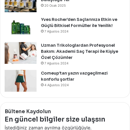
20 Ocak 2025
Yves Rocher’den Saçlarınıza Etkin ve
Güçlü Bitkisel Formüller ile Yenilik!
7 Ağustos 2024
Uzman Trikologlardan Profesyonel
Bakım: Akademi Saç Terapi ile Kişiye
Özel Çözümler
7 Ağustos 2024
Comeup’tan yazın vazgeçilmezi
konforlu şortlar
4 Ağustos 2024
Bültene Kaydolun
En güncel bilgiler size ulaşsın
İstediğiniz zaman ayrılma özgürlüğüyle.