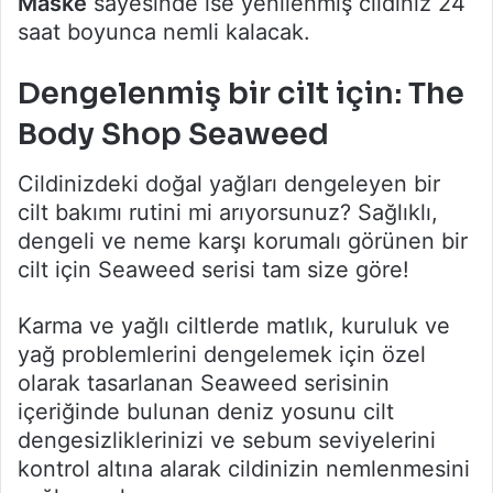
Maske
sayesinde ise yenilenmiş cildiniz 24
saat boyunca nemli kalacak.
Dengelenmiş bir cilt için: The
Body Shop Seaweed
Cildinizdeki doğal yağları dengeleyen bir
cilt bakımı rutini mi arıyorsunuz? Sağlıklı,
dengeli ve neme karşı korumalı görünen bir
cilt için Seaweed serisi tam size göre!
Karma ve yağlı ciltlerde matlık, kuruluk ve
yağ problemlerini dengelemek için özel
olarak tasarlanan Seaweed serisinin
içeriğinde bulunan deniz yosunu cilt
dengesizliklerinizi ve sebum seviyelerini
kontrol altına alarak cildinizin nemlenmesini