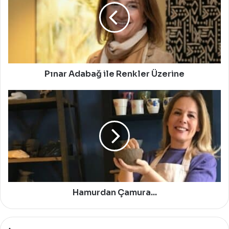
Renkler
Üzerine
Pınar Adabağ ile Renkler Üzerine
Hamurdan
Çamura...
Hamurdan Çamura...