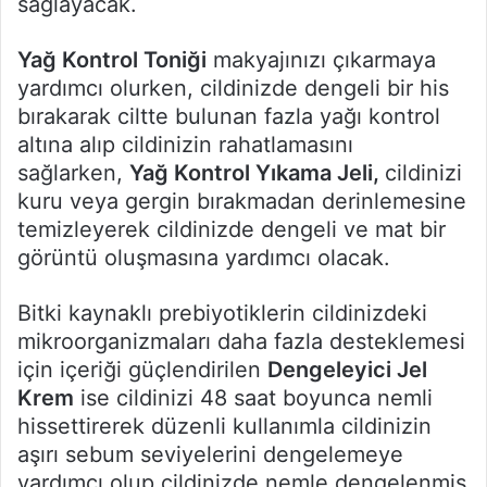
sağlayacak.
Yağ Kontrol Toniği
makyajınızı çıkarmaya
yardımcı olurken, cildinizde dengeli bir his
bırakarak ciltte bulunan fazla yağı kontrol
altına alıp cildinizin rahatlamasını
sağlarken,
Yağ Kontrol Yıkama Jeli,
cildinizi
kuru veya gergin bırakmadan derinlemesine
temizleyerek cildinizde dengeli ve mat bir
görüntü oluşmasına yardımcı olacak.
Bitki kaynaklı prebiyotiklerin cildinizdeki
mikroorganizmaları daha fazla desteklemesi
için içeriği güçlendirilen
Dengeleyici Jel
Krem
ise cildinizi 48 saat boyunca nemli
hissettirerek düzenli kullanımla cildinizin
aşırı sebum seviyelerini dengelemeye
yardımcı olup cildinizde nemle dengelenmiş