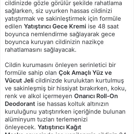
cildinizde gözle görülür şekilde rahatlama
sağlarken, siz uyurken hassas cildinizi
yatıştırmak ve sakinleştirmek için formüle
edilen
Yatıştırıcı Gece Kremi
ise 48 saat
boyunca nemlendirme sağlayarak gece
boyunca kuruyan cildinizin nazikçe
rahatlamasını sağlayacak.
Cildin kurumasını önleyen serinletici bir
formüle sahip olan
Çok Amaçlı Yüz ve
Vücut Jeli
cildinizde kuruluktan kurtulmuş
ve sakinleşmiş bir hissiyat bırakırken, koku,
renk ve alkol içermeyen
Onarıcı Roll-On
Deodorant
ise hassas koltuk altınızın
kuruluğunu yatıştırırken içeriğinde bulunan
alüminyum tuzları terlemenizi
önleyecek.
Yatıştırıcı Kağıt