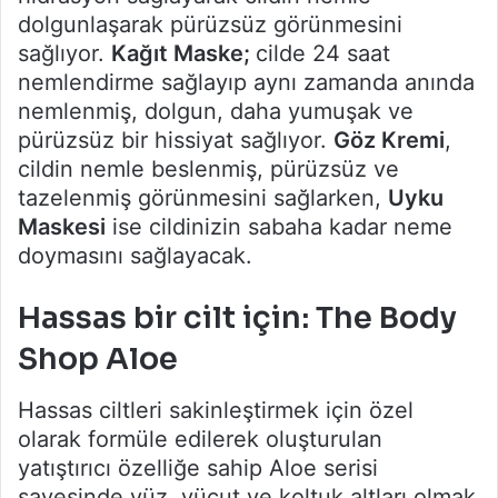
dolgunlaşarak pürüzsüz görünmesini
sağlıyor.
Kağıt Maske;
cilde 24 saat
nemlendirme sağlayıp aynı zamanda anında
nemlenmiş, dolgun, daha yumuşak ve
pürüzsüz bir hissiyat sağlıyor.
Göz Kremi
,
cildin nemle beslenmiş, pürüzsüz ve
tazelenmiş görünmesini sağlarken,
Uyku
Maskesi
ise cildinizin sabaha kadar neme
doymasını sağlayacak.
Hassas bir cilt için: The Body
Shop Aloe
Hassas ciltleri sakinleştirmek için özel
olarak formüle edilerek oluşturulan
yatıştırıcı özelliğe sahip Aloe serisi
sayesinde yüz, vücut ve koltuk altları olmak