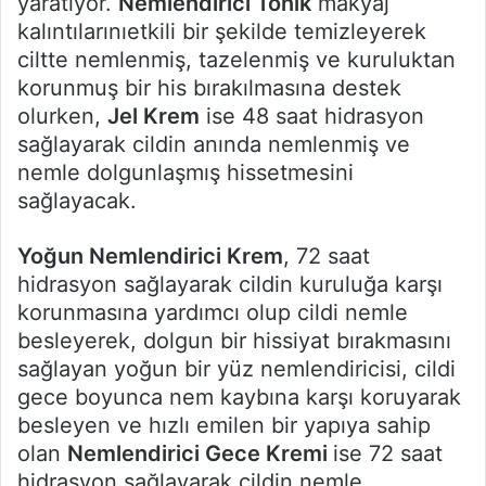
yaratıyor.
Nemlendirici Tonik
makyaj
kalıntılarınıetkili bir şekilde temizleyerek
ciltte nemlenmiş, tazelenmiş ve kuruluktan
korunmuş bir his bırakılmasına destek
olurken,
Jel Krem
ise 48 saat hidrasyon
sağlayarak cildin anında nemlenmiş ve
nemle dolgunlaşmış hissetmesini
sağlayacak.
Yoğun Nemlendirici Krem
, 72 saat
hidrasyon sağlayarak cildin kuruluğa karşı
korunmasına yardımcı olup cildi nemle
besleyerek, dolgun bir hissiyat bırakmasını
sağlayan yoğun bir yüz nemlendiricisi, cildi
gece boyunca nem kaybına karşı koruyarak
besleyen ve hızlı emilen bir yapıya sahip
olan
Nemlendirici Gece Kremi
ise 72 saat
hidrasyon sağlayarak cildin nemle