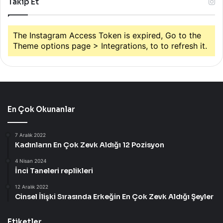
Takip Et
The Instagram Access Token is expired, Go to the
Theme options page > Integrations, to to refresh it.
En Çok Okunanlar
7 Aralık 2022
Kadınların En Çok Zevk Aldığı 12 Pozisyon
4 Nisan 2024
İnci Taneleri replikleri
12 Aralık 2022
Cinsel İlişki Sırasında Erkeğin En Çok Zevk Aldığı Şeyler
Etiketler