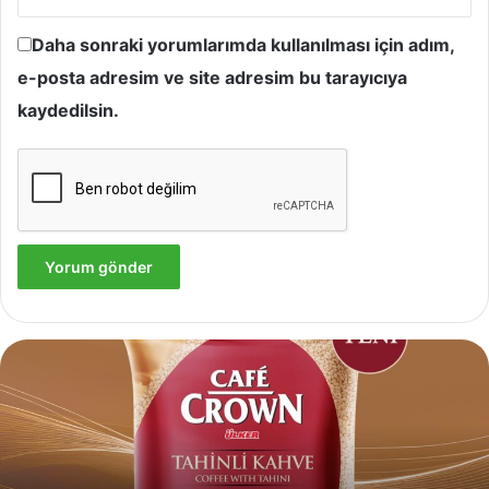
Daha sonraki yorumlarımda kullanılması için adım,
e-posta adresim ve site adresim bu tarayıcıya
kaydedilsin.
Yves
Rocher,
Momo
Bodrum’da
Yer
Alan
Yeni
4 Ağustos 2024