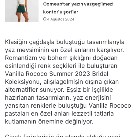
Comeup’tan yazın vazgeçilmezi
konforlu şortlar
4 Ağustos 2024
Klasiğin çağdaşla buluştuğu tasarımlarıyla
yaz mevsiminin en özel anlarını karşılıyor.
Romantizm ve bohem şıklığını doğadan
esinlendiği renk seçkileri ile buluşturan
Vanilla Rococo Summer 2023 Bridal
Koleksiyonu, alışılagelmişin dışına çıkan
alternatifler sunuyor. Eşsiz bir işçilikle
hazırlanan tasarımların, yaz enerjisini
yansıtan renklerle buluştuğu Vanilla Rococo
pastaları en özel anları lezzetli tatlarla
kutlamanın önemine değiniyor.
Çiçek figürlerinin ön planda olduğu yeni