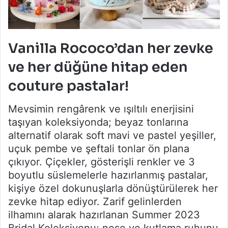
Vanilla Rococo’dan her zevke
ve her düğüne hitap eden
couture pastalar!
Mevsimin rengârenk ve ışıltılı enerjisini
taşıyan koleksiyonda; beyaz tonlarına
alternatif olarak soft mavi ve pastel yeşiller,
uçuk pembe ve şeftali tonlar ön plana
çıkıyor. Çiçekler, gösterişli renkler ve 3
boyutlu süslemelerle hazırlanmış pastalar,
kişiye özel dokunuşlarla dönüştürülerek her
zevke hitap ediyor. Zarif gelinlerden
ilhamını alarak hazırlanan Summer 2023