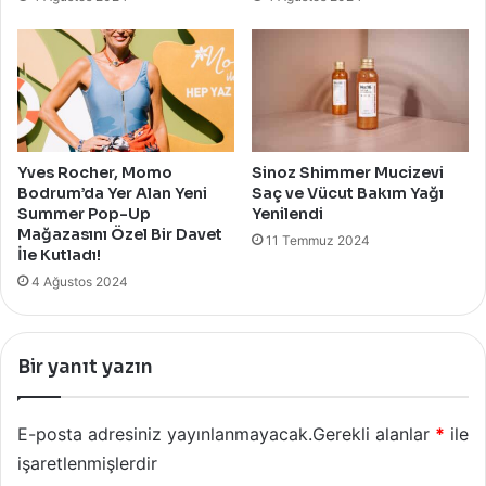
Yves Rocher, Momo
Sinoz Shimmer Mucizevi
Bodrum’da Yer Alan Yeni
Saç ve Vücut Bakım Yağı
Summer Pop-Up
Yenilendi
Mağazasını Özel Bir Davet
11 Temmuz 2024
İle Kutladı!
4 Ağustos 2024
Bir yanıt yazın
E-posta adresiniz yayınlanmayacak.
Gerekli alanlar
*
ile
işaretlenmişlerdir