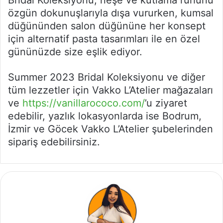
Bridal Koleksiyonu; neşe ve kutlama ruhunu
özgün dokunuşlarıyla dışa vururken, kumsal
düğününden salon düğününe her konsept
için alternatif pasta tasarımları ile en özel
gününüzde size eşlik ediyor.
Summer 2023 Bridal Koleksiyonu ve diğer
tüm lezzetler için Vakko L’Atelier mağazaları
ve
https://vanillarococo.com/
’u ziyaret
edebilir, yazlık lokasyonlarda ise Bodrum,
İzmir ve Göcek Vakko L’Atelier şubelerinden
sipariş edebilirsiniz.