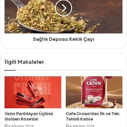
Çayı
Sağlık Deposu: Kekik Çayı
İlgili Makaleler
Yazın Parıldayan Üçlüsü
Cafe Crown’dan İlk ve Tek:
Golden Rose’da!
Tahinli Kahve
4 Ağustos 2024
4 Ağustos 2024