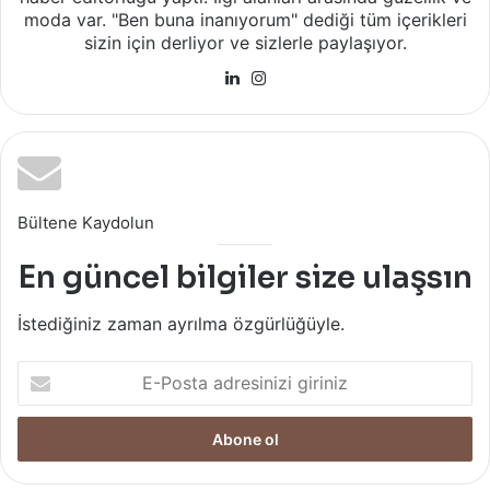
moda var. "Ben buna inanıyorum" dediği tüm içerikleri
sizin için derliyor ve sizlerle paylaşıyor.
LinkedIn
Instagram
Bültene Kaydolun
En güncel bilgiler size ulaşsın
İstediğiniz zaman ayrılma özgürlüğüyle.
E-
Posta
adresinizi
giriniz