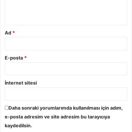
m
*
Ad
*
E-posta
*
İnternet sitesi
Daha sonraki yorumlarımda kullanılması için adım,
e-posta adresim ve site adresim bu tarayıcıya
kaydedilsin.