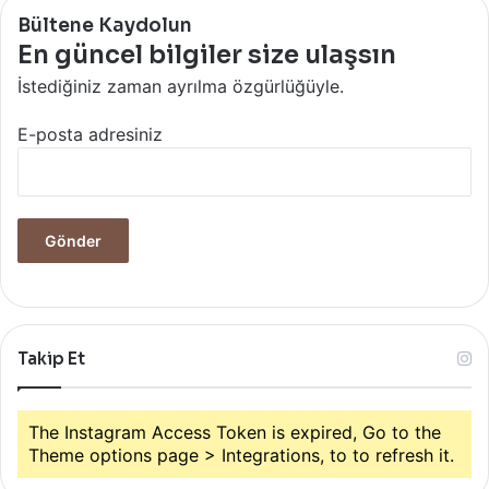
Bültene Kaydolun
En güncel bilgiler size ulaşsın
İstediğiniz zaman ayrılma özgürlüğüyle.
E-posta adresiniz
Takip Et
The Instagram Access Token is expired, Go to the
Theme options page > Integrations, to to refresh it.