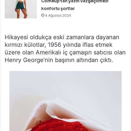
Comeup’tan yazın vazgeçilmezi
konforlu şortlar
4 Ağustos 2024
Hikayesi oldukça eski zamanlara dayanan
kırmızı külotlar, 1956 yılında iflas etmek
üzere olan Amerikalı iç çamaşırı satıcısı olan
Henry George’nin başının altından çıktı.