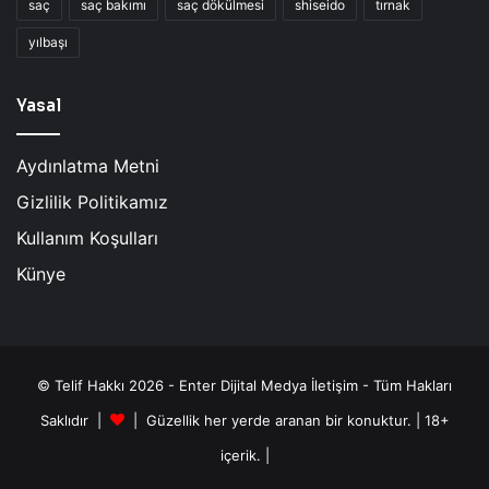
saç
saç bakımı
saç dökülmesi
shiseido
tırnak
yılbaşı
Yasal
Aydınlatma Metni
Gizlilik Politikamız
Kullanım Koşulları
Künye
© Telif Hakkı 2026 - Enter Dijital Medya İletişim - Tüm Hakları
Saklıdır |
| Güzellik her yerde aranan bir konuktur. | 18+
içerik. |