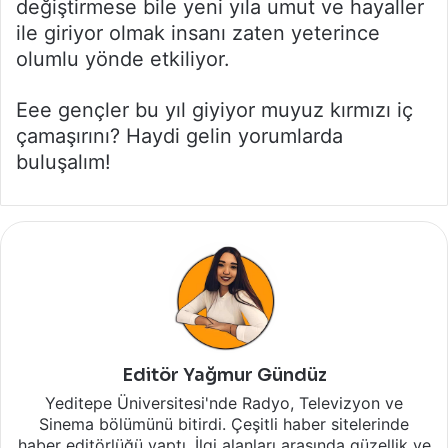
değiştirmese bile yeni yıla umut ve hayaller
ile giriyor olmak insanı zaten yeterince
olumlu yönde etkiliyor.
Eee gençler bu yıl giyiyor muyuz kırmızı iç
çamaşırını? Haydi gelin yorumlarda
buluşalım!
Editör Yağmur Gündüz
Yeditepe Üniversitesi'nde Radyo, Televizyon ve
Sinema bölümünü bitirdi. Çeşitli haber sitelerinde
haber editörlüğü yaptı. İlgi alanları arasında güzellik ve