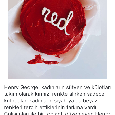
Henry George, kadınların sütyen ve külotları
takım olarak kırmızı renkte alırken sadece
külot alan kadınların siyah ya da beyaz
renkleri tercih ettiklerinin farkına vardı.
Çalışanları ile bir toplantı düzenleyen Henry