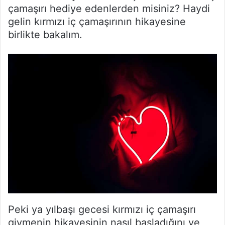
çamaşırı hediye edenlerden misiniz? Haydi
gelin kırmızı iç çamaşırının hikayesine
birlikte bakalım.
Peki ya yılbaşı gecesi kırmızı iç çamaşırı
giymenin hikayesinin nasıl başladığını ve