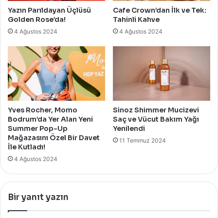
Yazın Parıldayan Üçlüsü
Cafe Crown’dan İlk ve Tek:
Golden Rose’da!
Tahinli Kahve
4 Ağustos 2024
4 Ağustos 2024
Yves Rocher, Momo
Sinoz Shimmer Mucizevi
Bodrum’da Yer Alan Yeni
Saç ve Vücut Bakım Yağı
Summer Pop-Up
Yenilendi
Mağazasını Özel Bir Davet
11 Temmuz 2024
İle Kutladı!
4 Ağustos 2024
Bir yanıt yazın