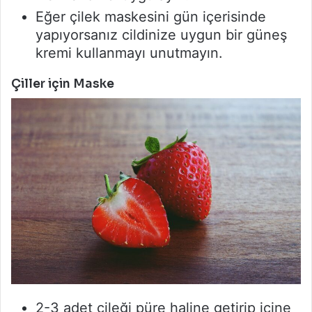
Eğer çilek maskesini gün içerisinde
yapıyorsanız cildinize uygun bir güneş
kremi kullanmayı unutmayın.
Çiller için Maske
2-3 adet çileği püre haline getirip içine