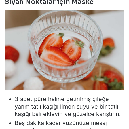
Siyah Noktalar için Maske
3 adet püre haline getirilmiş çileğe
yarım tatlı kaşığı limon suyu ve bir tatlı
kaşığı balı ekleyin ve güzelce karıştırın.
Beş dakika kadar yüzünüze mesaj