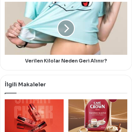
Verilen
Kilolar
Neden
Geri
Alınır?
Verilen Kilolar Neden Geri Alınır?
İlgili Makaleler