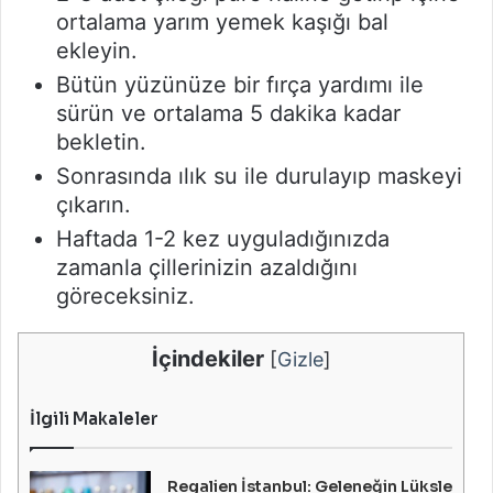
ortalama yarım yemek kaşığı bal
ekleyin.
Bütün yüzünüze bir fırça yardımı ile
sürün ve ortalama 5 dakika kadar
bekletin.
Sonrasında ılık su ile durulayıp maskeyi
çıkarın.
Haftada 1-2 kez uyguladığınızda
zamanla çillerinizin azaldığını
göreceksiniz.
İçindekiler
[
Gizle
]
İlgili Makaleler
Regalien İstanbul: Geleneğin Lüksle