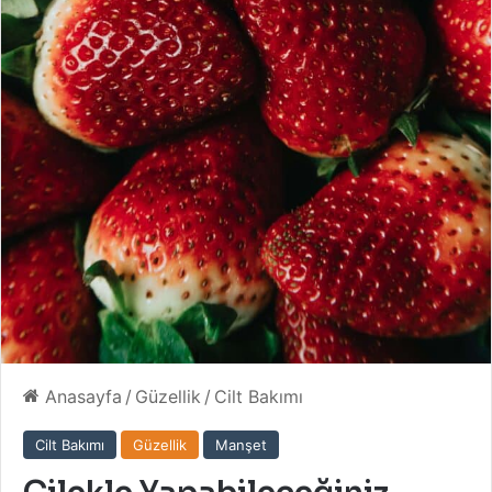
Anasayfa
/
Güzellik
/
Cilt Bakımı
Cilt Bakımı
Güzellik
Manşet