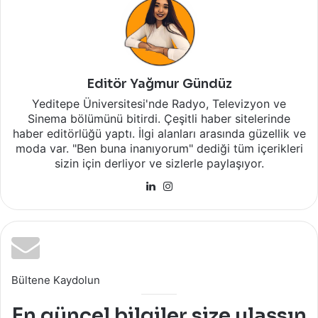
Editör Yağmur Gündüz
Yeditepe Üniversitesi'nde Radyo, Televizyon ve
Sinema bölümünü bitirdi. Çeşitli haber sitelerinde
haber editörlüğü yaptı. İlgi alanları arasında güzellik ve
moda var. "Ben buna inanıyorum" dediği tüm içerikleri
sizin için derliyor ve sizlerle paylaşıyor.
LinkedIn
Instagram
Bültene Kaydolun
En güncel bilgiler size ulaşsın