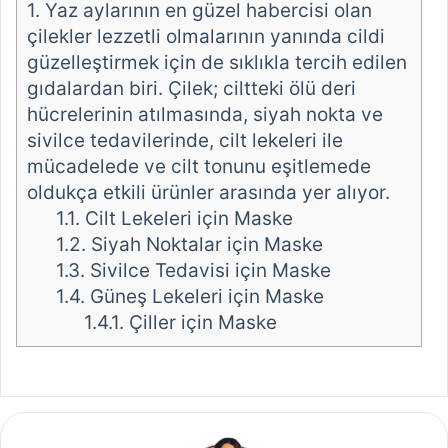
1.
Yaz aylarının en güzel habercisi olan
çilekler lezzetli olmalarının yanında cildi
güzelleştirmek için de sıklıkla tercih edilen
gıdalardan biri. Çilek; ciltteki ölü deri
hücrelerinin atılmasında, siyah nokta ve
sivilce tedavilerinde, cilt lekeleri ile
mücadelede ve cilt tonunu eşitlemede
oldukça etkili ürünler arasında yer alıyor.
1.1.
Cilt Lekeleri için Maske
1.2.
Siyah Noktalar için Maske
1.3.
Sivilce Tedavisi için Maske
1.4.
Güneş Lekeleri için Maske
1.4.1.
Çiller için Maske