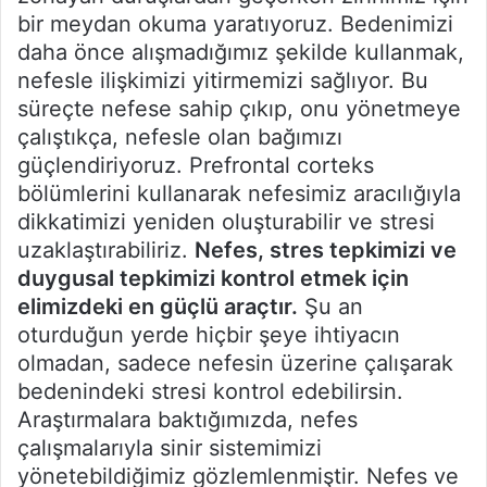
bir meydan okuma yaratıyoruz. Bedenimizi
daha önce alışmadığımız şekilde kullanmak,
nefesle ilişkimizi yitirmemizi sağlıyor. Bu
süreçte nefese sahip çıkıp, onu yönetmeye
çalıştıkça, nefesle olan bağımızı
güçlendiriyoruz. Prefrontal corteks
bölümlerini kullanarak nefesimiz aracılığıyla
dikkatimizi yeniden oluşturabilir ve stresi
uzaklaştırabiliriz.
Nefes, stres tepkimizi ve
duygusal tepkimizi kontrol etmek için
elimizdeki en güçlü araçtır.
Şu an
oturduğun yerde hiçbir şeye ihtiyacın
olmadan, sadece nefesin üzerine çalışarak
bedenindeki stresi kontrol edebilirsin.
Araştırmalara baktığımızda, nefes
çalışmalarıyla sinir sistemimizi
yönetebildiğimiz gözlemlenmiştir. Nefes ve