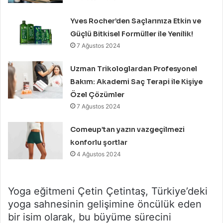
Yves Rocher’den Saçlarınıza Etkin ve
Güçlü Bitkisel Formüller ile Yenilik!
7 Ağustos 2024
Uzman Trikologlardan Profesyonel
Bakım: Akademi Saç Terapi ile Kişiye
Özel Çözümler
7 Ağustos 2024
Comeup’tan yazın vazgeçilmezi
konforlu şortlar
4 Ağustos 2024
Yoga eğitmeni Çetin Çetintaş, Türkiye’deki
yoga sahnesinin gelişimine öncülük eden
bir isim olarak, bu büyüme sürecini