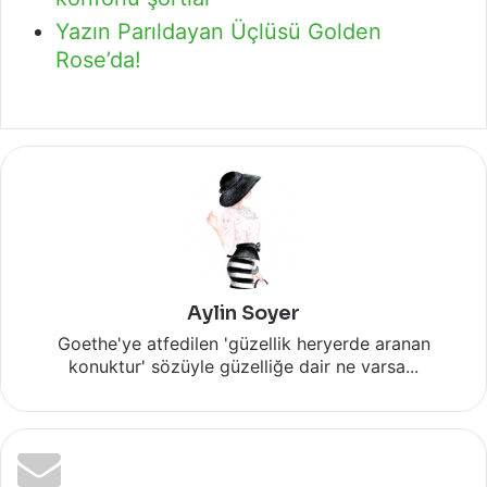
Yazın Parıldayan Üçlüsü Golden
Rose’da!
Aylin Soyer
Goethe'ye atfedilen 'güzellik heryerde aranan
konuktur' sözüyle güzelliğe dair ne varsa...