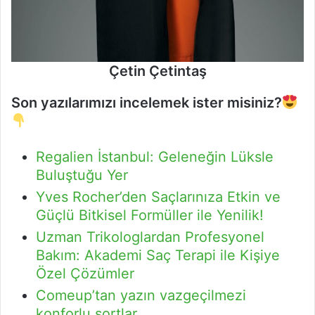
Çetin Çetintaş
Son yazılarımızı incelemek ister misiniz?
Regalien İstanbul: Geleneğin Lüksle
Buluştuğu Yer
Yves Rocher’den Saçlarınıza Etkin ve
Güçlü Bitkisel Formüller ile Yenilik!
Uzman Trikologlardan Profesyonel
Bakım: Akademi Saç Terapi ile Kişiye
Özel Çözümler
Comeup’tan yazın vazgeçilmezi
konforlu şortlar