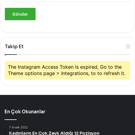
Takip Et
The Instagram Access Token is expired, Go to the
Theme options page > Integrations, to to refresh it.
En Çok Okunanlar
7 Aralık 2022
Kadınların En Çok Zevk Aldığı 12 Pozisyon