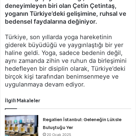
deneyimleyen biri olan Çetin Çetintaş,
yoganın Türkiye’deki gelişimine, ruhsal ve
bedensel faydalarına değiniyor.
Türkiye, son yıllarda yoga hareketinin
giderek büyüdüğü ve yaygınlaştığı bir yer
haline geldi. Yoga, sadece bedenin değil,
aynı zamanda zihin ve ruhun da birleşimini
hedefleyen bir disiplin olarak, Türkiye’deki
birçok kişi tarafından benimsenmeye ve
uygulanmaya devam ediyor.
İlgili Makaleler
Regalien İstanbul: Geleneğin Lüksle
Buluştuğu Yer
20 Ocak 2025