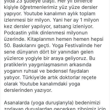
yılda 23 şubeye ulaştı. Her yıl binlerce
kişiyle öğretmenlerimiz yüz yüze dersler
yapıyor. Youtube kanalımın aylık toplam
izlenmesi bir milyon. Yani her ay 1 milyon
kez dersler yapılıyor, satsang izleniyor.
Podcastin yıllık dinlenmesi milyonun
üzerinde. Kitaplarımın hemen hemen hepsi
50. Baskılarını geçti. Yoga Festivalinde her
sene dünyanın dört bir yanından gelen
yüzlerce yogiyle bir araya geliyoruz. Bu
pratiklerin yaygınlaşmasının arkasında
yoganın ruhsal ve bedensel faydaları
yatıyor. Türkiye’de artık doktorlar reçete
olarak Youtube kanalımdaki yoga
derslerinden yazıyor.
Asanalarda (yoga duruşlarıyla) bedenimizi
zorlayan duruşlardan geçerken zihnimiz için