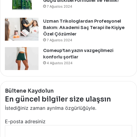
Güçlü Bitkisel Formüller ile Yenilik!
7 Ağustos 2024
Uzman Trikologlardan Profesyonel
Bakım: Akademi Saç Terapi ile Kişiye
Özel Çözümler
7 Ağustos 2024
Comeup’tan yazın vazgeçilmezi
konforlu şortlar
4 Ağustos 2024
Bültene Kaydolun
En güncel bilgiler size ulaşsın
İstediğiniz zaman ayrılma özgürlüğüyle.
E-posta adresiniz