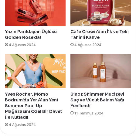
Yazın Parıldayan Üçlüsü
Cafe Crown’dan İlk ve Tek:
Golden Rose’da!
Tahinli Kahve
4 Ağustos 2024
4 Ağustos 2024
Yves Rocher, Momo
Sinoz Shimmer Mucizevi
Bodrum’da Yer Alan Yeni
Saç ve Vücut Bakım Yağı
Summer Pop-Up
Yenilendi
Mağazasını Özel Bir Davet
11 Temmuz 2024
İle Kutladı!
4 Ağustos 2024