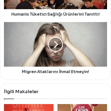
Humanis Tüketici Sağlığı Ürünlerini Tanıttı!
Migren
Ataklarını
İhmal
Etmeyin!
Migren Ataklarını İhmal Etmeyin!
İlgili Makaleler