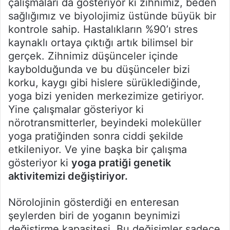
çalışmaları da gösteriyor ki zihnimiz, beden
sağlığımız ve biyolojimiz üstünde büyük bir
kontrole sahip. Hastalıkların %90’ı stres
kaynaklı ortaya çıktığı artık bilimsel bir
gerçek. Zihnimiz düşünceler içinde
kaybolduğunda ve bu düşünceler bizi
korku, kaygı gibi hislere sürüklediğinde,
yoga bizi yeniden merkezimize getiriyor.
Yine çalışmalar gösteriyor ki
nörotransmitterler, beyindeki moleküller
yoga pratiğinden sonra ciddi şekilde
etkileniyor. Ve yine başka bir çalışma
gösteriyor ki
yoga pratiği genetik
aktivitemizi değiştiriyor.
Nörolojinin gösterdiği en enteresan
şeylerden biri de yoganın beynimizi
değiştirme kapasitesi. Bu değişimler sadece