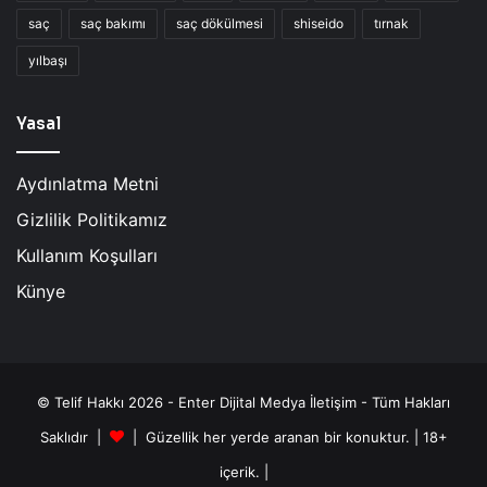
saç
saç bakımı
saç dökülmesi
shiseido
tırnak
yılbaşı
Yasal
Aydınlatma Metni
Gizlilik Politikamız
Kullanım Koşulları
Künye
© Telif Hakkı 2026 - Enter Dijital Medya İletişim - Tüm Hakları
Saklıdır |
| Güzellik her yerde aranan bir konuktur. | 18+
içerik. |