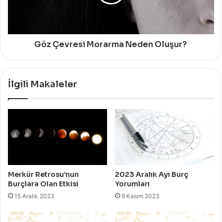
Göz Çevresi Morarma Neden Oluşur?
İlgili Makaleler
Merkür Retrosu’nun
2023 Aralık Ayı Burç
Burçlara Olan Etkisi
Yorumları
15 Aralık 2023
9 Kasım 2023