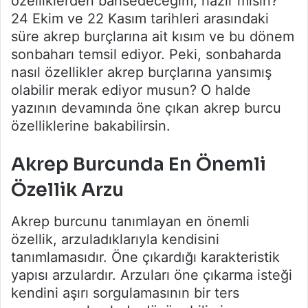
özelliklerden bahsedeceğim, hazır mısın?
24 Ekim ve 22 Kasım tarihleri arasındaki
süre akrep burçlarına ait kısım ve bu dönem
sonbaharı temsil ediyor. Peki, sonbaharda
nasıl özellikler akrep burçlarına yansımış
olabilir merak ediyor musun? O halde
yazının devamında öne çıkan akrep burcu
özelliklerine bakabilirsin.
Akrep Burcunda En Önemli
Özellik Arzu
Akrep burcunu tanımlayan en önemli
özellik, arzuladıklarıyla kendisini
tanımlamasıdır. Öne çıkardığı karakteristik
yapısı arzulardır. Arzuları öne çıkarma isteği
kendini aşırı sorgulamasının bir ters