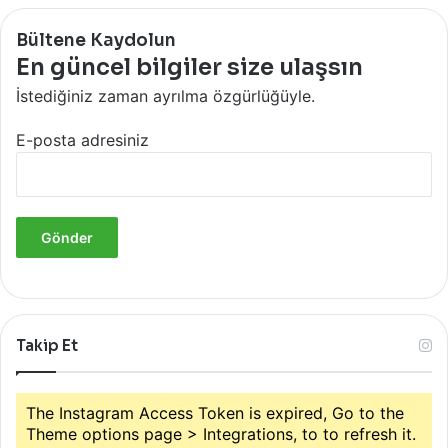
Bültene Kaydolun
En güncel bilgiler size ulaşsın
İstediğiniz zaman ayrılma özgürlüğüyle.
E-posta adresiniz
Takip Et
The Instagram Access Token is expired, Go to the
Theme options page > Integrations, to to refresh it.