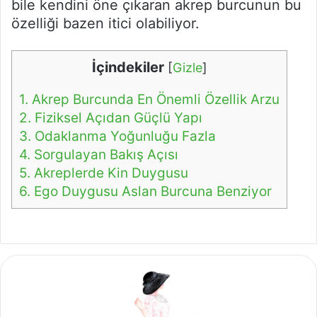
bile kendini öne çıkaran akrep burcunun bu
özelliği bazen itici olabiliyor.
İçindekiler
[
Gizle
]
1.
Akrep Burcunda En Önemli Özellik Arzu
2.
Fiziksel Açıdan Güçlü Yapı
3.
Odaklanma Yoğunluğu Fazla
4.
Sorgulayan Bakış Açısı
5.
Akreplerde Kin Duygusu
6.
Ego Duygusu Aslan Burcuna Benziyor