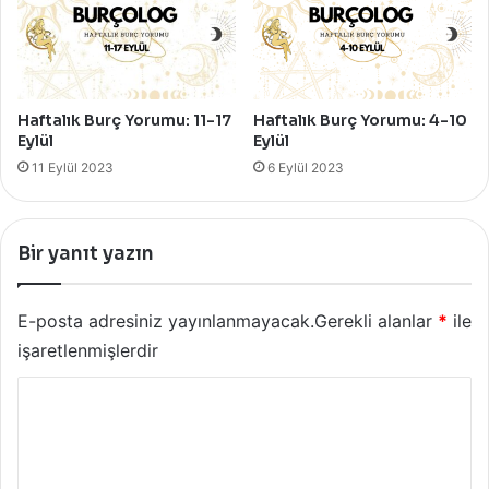
Haftalık Burç Yorumu: 11-17
Haftalık Burç Yorumu: 4-10
Eylül
Eylül
11 Eylül 2023
6 Eylül 2023
Bir yanıt yazın
E-posta adresiniz yayınlanmayacak.
Gerekli alanlar
*
ile
işaretlenmişlerdir
Y
o
r