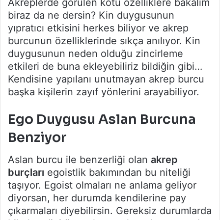
Akreplerde görülen kötü özelliklere bakalım
biraz da ne dersin? Kin duygusunun
yıpratıcı etkisini herkes biliyor ve akrep
burcunun özelliklerinde sıkça anılıyor. Kin
duygusunun neden olduğu zincirleme
etkileri de buna ekleyebiliriz bildiğin gibi…
Kendisine yapılanı unutmayan akrep burcu
başka kişilerin zayıf yönlerini arayabiliyor.
Ego Duygusu Aslan Burcuna
Benziyor
Aslan burcu ile benzerliği olan
akrep
burçları
egoistlik bakımından bu niteliği
taşıyor. Egoist olmaları ne anlama geliyor
diyorsan, her durumda kendilerine pay
çıkarmaları diyebilirsin. Gereksiz durumlarda