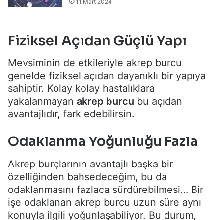
11 Mart 2024
Fiziksel Açıdan Güçlü Yapı
Mevsiminin de etkileriyle akrep burcu
genelde fiziksel açıdan dayanıklı bir yapıya
sahiptir. Kolay kolay hastalıklara
yakalanmayan
akrep burcu
bu açıdan
avantajlıdır, fark edebilirsin.
Odaklanma Yoğunluğu Fazla
Akrep burçlarının avantajlı başka bir
özelliğinden bahsedeceğim, bu da
odaklanmasını fazlaca sürdürebilmesi… Bir
işe odaklanan akrep burcu uzun süre aynı
konuyla ilgili yoğunlaşabiliyor. Bu durum,