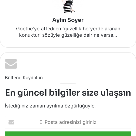
Aylin Soyer
Goethe'ye atfedilen 'güzellik heryerde aranan
konuktur' sözüyle güzelliğe dair ne varsa...
Bültene Kaydolun
En güncel bilgiler size ulaşsın
İstediğiniz zaman ayrılma özgürlüğüyle.
E-
Posta
adresinizi