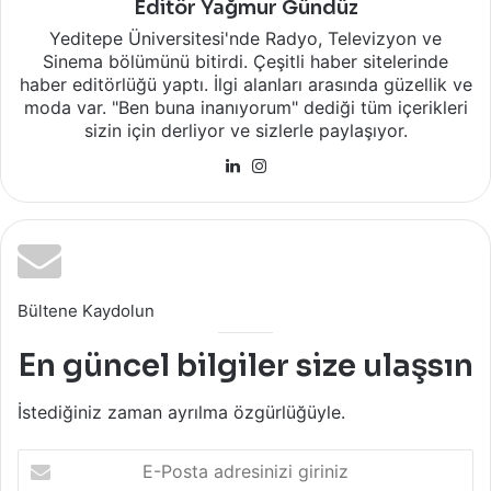
Editör Yağmur Gündüz
Yeditepe Üniversitesi'nde Radyo, Televizyon ve
Sinema bölümünü bitirdi. Çeşitli haber sitelerinde
haber editörlüğü yaptı. İlgi alanları arasında güzellik ve
moda var. "Ben buna inanıyorum" dediği tüm içerikleri
sizin için derliyor ve sizlerle paylaşıyor.
LinkedIn
Instagram
Bültene Kaydolun
En güncel bilgiler size ulaşsın
İstediğiniz zaman ayrılma özgürlüğüyle.
E-
Posta