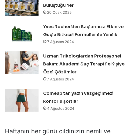
Buluştuğu Yer
20 Ocak 2025
Yves Rocher’den Saçlarınıza Etkin ve
Güçlü Bitkisel Formüller ile Yenilik!
7 Ağustos 2024
Uzman Trikologlardan Profesyonel
Bakım: Akademi Saç Terapi ile Kişiye
Özel Çözümler
7 Ağustos 2024
Comeup’tan yazın vazgeçilmezi
konforlu şortlar
4 Ağustos 2024
Haftanın her günü cildinizin nemli ve