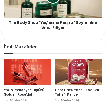
Söylemine
Veda
Ediyor
The Body Shop "Yaşlanma Karşıtı" Söylemine
Veda Ediyor
İlgili Makaleler
Yazın Parıldayan Üçlüsü
Cafe Crown’dan İlk ve Tek:
Golden Rose’da!
Tahinli Kahve
4 Ağustos 2024
4 Ağustos 2024