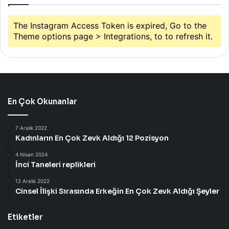
The Instagram Access Token is expired, Go to the
Theme options page > Integrations, to to refresh it.
En Çok Okunanlar
7 Aralık 2022
Kadınların En Çok Zevk Aldığı 12 Pozisyon
4 Nisan 2024
İnci Taneleri replikleri
12 Aralık 2022
Cinsel İlişki Sırasında Erkeğin En Çok Zevk Aldığı Şeyler
Etiketler