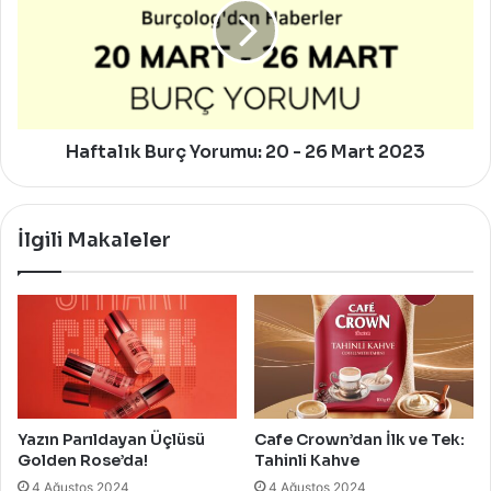
20
-
26
Mart
2023
Haftalık Burç Yorumu: 20 - 26 Mart 2023
İlgili Makaleler
Yazın Parıldayan Üçlüsü
Cafe Crown’dan İlk ve Tek:
Golden Rose’da!
Tahinli Kahve
4 Ağustos 2024
4 Ağustos 2024