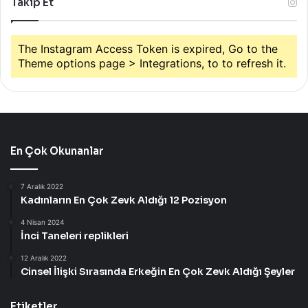
Takip Et
The Instagram Access Token is expired, Go to the
Theme options page > Integrations, to to refresh it.
En Çok Okunanlar
7 Aralık 2022
Kadınların En Çok Zevk Aldığı 12 Pozisyon
4 Nisan 2024
İnci Taneleri replikleri
12 Aralık 2022
Cinsel İlişki Sırasında Erkeğin En Çok Zevk Aldığı Şeyler
Etiketler