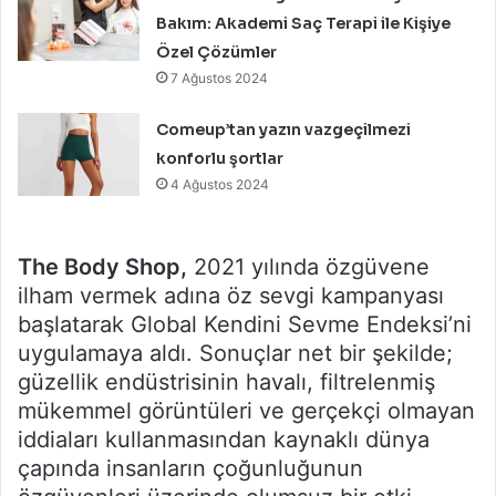
Bakım: Akademi Saç Terapi ile Kişiye
Özel Çözümler
7 Ağustos 2024
Comeup’tan yazın vazgeçilmezi
konforlu şortlar
4 Ağustos 2024
The Body Shop,
2021 yılında özgüvene
ilham vermek adına öz sevgi kampanyası
başlatarak Global Kendini Sevme Endeksi’ni
uygulamaya aldı. Sonuçlar net bir şekilde;
güzellik endüstrisinin havalı, filtrelenmiş
mükemmel görüntüleri ve gerçekçi olmayan
iddiaları kullanmasından kaynaklı dünya
çapında insanların çoğunluğunun