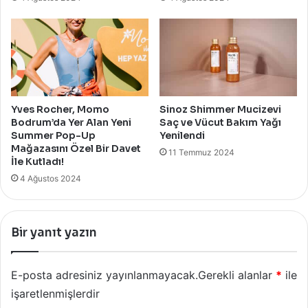
Yves Rocher, Momo
Sinoz Shimmer Mucizevi
Bodrum’da Yer Alan Yeni
Saç ve Vücut Bakım Yağı
Summer Pop-Up
Yenilendi
Mağazasını Özel Bir Davet
11 Temmuz 2024
İle Kutladı!
4 Ağustos 2024
Bir yanıt yazın
E-posta adresiniz yayınlanmayacak.
Gerekli alanlar
*
ile
işaretlenmişlerdir