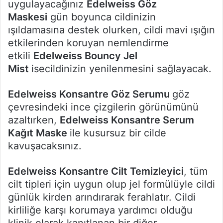
uygulayacağınız
Edelweiss Göz
Maskesi
gün boyunca cildinizin
ışıldamasına destek olurken, cildi mavi ışığın
etkilerinden koruyan nemlendirme
etkili
Edelweiss Bouncy Jel
Mist
isecildinizin yenilenmesini sağlayacak.
Edelweiss Konsantre Göz Serumu
göz
çevresindeki ince çizgilerin görünümünü
azaltırken,
Edelweiss Konsantre Serum
Kağıt Maske
ile kusursuz bir cilde
kavuşacaksınız.
Edelweiss Konsantre Cilt Temizleyici
, tüm
cilt tipleri için uygun olup jel formülüyle cildi
günlük kirden arındırarak ferahlatır. Cildi
kirliliğe karşı korumaya yardımcı olduğu