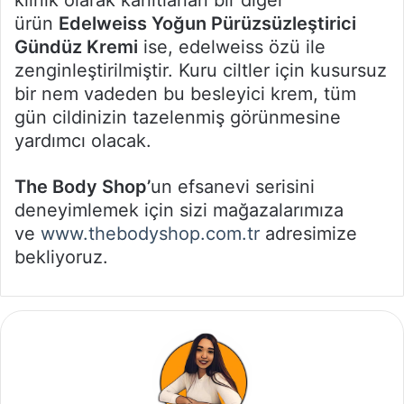
klinik olarak kanıtlanan bir diğer
ürün
Edelweiss Yoğun Pürüzsüzleştirici
Gündüz Kremi
ise, edelweiss özü ile
zenginleştirilmiştir. Kuru ciltler için kusursuz
bir nem vadeden bu besleyici krem, tüm
gün cildinizin tazelenmiş görünmesine
yardımcı olacak.
The Body Shop’
un efsanevi serisini
deneyimlemek için sizi mağazalarımıza
ve
www.thebodyshop.com.tr
adresimize
bekliyoruz.