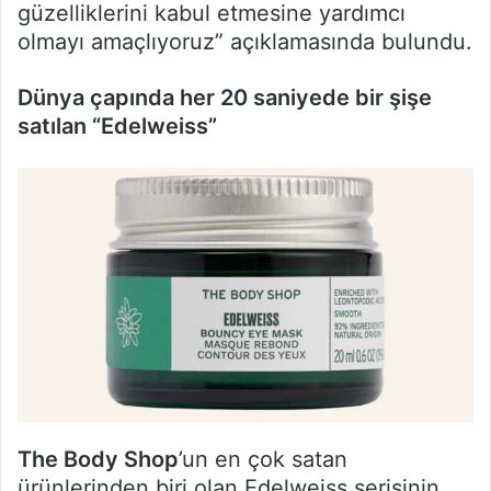
güzelliklerini kabul etmesine yardımcı
olmayı amaçlıyoruz” açıklamasında bulundu.
Dünya çapında her 20 saniyede bir şişe
satılan “Edelweiss”
The Body Shop
’un en çok satan
ürünlerinden biri olan Edelweiss serisinin