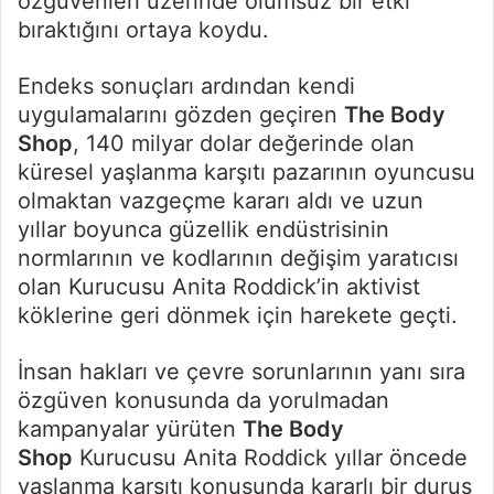
özgüvenleri üzerinde olumsuz bir etki
bıraktığını ortaya koydu.
Endeks sonuçları ardından kendi
uygulamalarını gözden geçiren
The Body
Shop
, 140 milyar dolar değerinde olan
küresel yaşlanma karşıtı pazarının oyuncusu
olmaktan vazgeçme kararı aldı ve uzun
yıllar boyunca güzellik endüstrisinin
normlarının ve kodlarının değişim yaratıcısı
olan Kurucusu Anita Roddick’in aktivist
köklerine geri dönmek için harekete geçti.
İnsan hakları ve çevre sorunlarının yanı sıra
özgüven konusunda da yorulmadan
kampanyalar yürüten
The Body
Shop
Kurucusu Anita Roddick yıllar öncede
yaşlanma karşıtı konusunda kararlı bir duruş