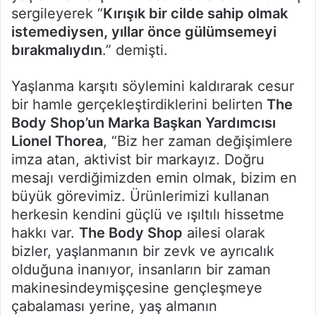
sergileyerek “
Kırışık bir cilde sahip olmak
istemediysen, yıllar önce gülümsemeyi
bırakmalıydın
.” demişti.
Yaşlanma karşıtı söylemini kaldırarak cesur
bir hamle gerçekleştirdiklerini belirten
The
Body Shop’un Marka Başkan Yardımcısı
Lionel Thorea
, “Biz her zaman değişimlere
imza atan, aktivist bir markayız. Doğru
mesajı verdiğimizden emin olmak, bizim en
büyük görevimiz. Ürünlerimizi kullanan
herkesin kendini güçlü ve ışıltılı hissetme
hakkı var.
The Body Shop
ailesi olarak
bizler, yaşlanmanın bir zevk ve ayrıcalık
olduğuna inanıyor, insanların bir zaman
makinesindeymişçesine gençleşmeye
çabalaması yerine, yaş almanın