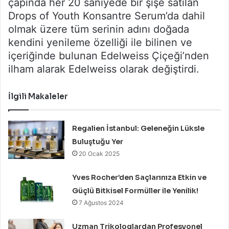
çapında her 20 saniyede bir şişe satılan
Drops of Youth Konsantre Serum’da dahil
olmak üzere tüm serinin adını doğada
kendini yenileme özelliği ile bilinen ve
içeriğinde bulunan Edelweiss Çiçeği’nden
ilham alarak Edelweiss olarak değiştirdi.
İlgili Makaleler
Regalien İstanbul: Geleneğin Lüksle
Buluştuğu Yer
20 Ocak 2025
Yves Rocher’den Saçlarınıza Etkin ve
Güçlü Bitkisel Formüller ile Yenilik!
7 Ağustos 2024
Uzman Trikologlardan Profesyonel