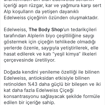
içeriği aşırı rüzgar, kar ve yağmura karşı sert
Alp koşulların da yetişen dayanıklı
Edelweiss çiçeğinin özünden oluşmaktadır.
Edelweiss,
The Body Shop
’un tedarikçileri
tarafından Alplerin biyo çeşitliliğine saygı
göstermek için çiçeğin tehlikede olmadığı
yerlerde özenle, saygıyla yetiştirilerek, elle
hasat edilerek ve katı “yeşil kimya” ilkeleri
çerçevesinde üretiliyor.
Doğada kendini yenileme özelliği ile bilinen
Edelweiss, antioksidan etkisiyle bilinen
retinolden %43 daha güçlü bir bileşen ve iki
kat daha fazla Edelweiss Çiçeği
konsantrasyonu sağlayacak şekilde formüle
edilen bir içeriğe sahip.