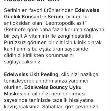
Serinin en favori ürünlerinden
Edelweiss
Günlük Konsantre Serum
, bilinen bir
antioksidan olan “Leontopodik asit”
(Retinol’e göre daha fazla koruma sağlayan
bir çeşit A vitamini) ile zenginleştirildi.
Pürüzsüz görünen bir cilt için klinik olarak
kanıtlanmış bu eşsiz ürün sayesinde
cildinizi kirlilikten korunmasını
sağlayacaksınız.
Edelweiss Likit Peeling,
cildinizi nazikçe
temizleyerek arındırmanıza yardımcı
olurken,
Edelweiss Bouncy Uyku
Maskesi
nin cildinizi nemlendirmesi
sayesinde teninizde tazelik hissiyatına
kavuşacaksınız. Sabahları göz çevrenize