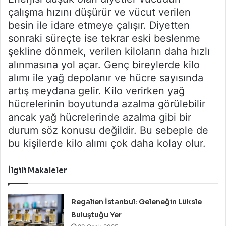
çalışma hızını düşürür ve vücut verilen
besin ile idare etmeye çalışır. Diyetten
sonraki süreçte ise tekrar eski beslenme
şekline dönmek, verilen kiloların daha hızlı
alınmasına yol açar. Genç bireylerde kilo
alımı ile yağ depolanır ve hücre sayısında
artış meydana gelir. Kilo verirken yağ
hücrelerinin boyutunda azalma görülebilir
ancak yağ hücrelerinde azalma gibi bir
durum söz konusu değildir. Bu sebeple de
bu kişilerde kilo alımı çok daha kolay olur.
İlgili Makaleler
Regalien İstanbul: Geleneğin Lüksle
Buluştuğu Yer