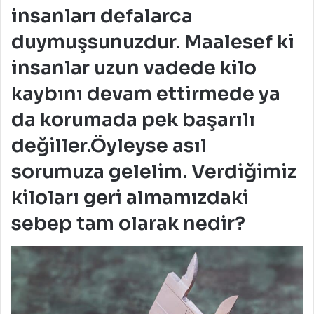
insanları defalarca
duymuşsunuzdur. Maalesef ki
insanlar uzun vadede kilo
kaybını devam ettirmede ya
da korumada pek başarılı
değiller.
Öyleyse asıl
sorumuza gelelim. Verdiğimiz
kiloları geri almamızdaki
sebep tam olarak nedir?