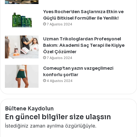
Yves Rocher’den Saçlarınıza Etkin ve
Güçlü Bitkisel Formüller ile Yenilik!
7 Ağustos 2024
Uzman Trikologlardan Profesyonel
Bakım: Akademi Saç Terapi ile Kişiye
Özel Çözümler
7 Ağustos 2024
Comeup’tan yazın vazgeçilmezi
konforlu şortlar
4 Ağustos 2024
Bültene Kaydolun
En güncel bilgiler size ulaşsın
İstediğiniz zaman ayrılma özgürlüğüyle.