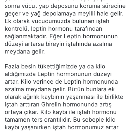
sonra vücut yap deposunu koruma sürecine
geçer ve yağ depolamaya meyilli hale gelir.
Ek olarak vücudumuzda bulunan iştah
kontrolü, leptin hormonu tarafından
sağlanmaktadır. Eğer Leptin hormonunun
düzeyi artarsa bireyin iştahında azalma
meydana gelir.
Fazla besin tükettiğimizde ya da kilo
aldığımızda Leptin hormonunun düzeyi
artar. Kilo verince de Leptin hormonunda
azalma meydana gelir. Bütün bunlara ek
olarak ağırlık kaybının yaşanması ile birlikte
iştah arttıran Ghrelin hormonunda artış
ortaya çıkar. Kilo kaybı ile iştah hormonu
tamamen ters orantılıdır. Bu sebeple kilo
kaybı yaşanırken iştah hormonumuz artar