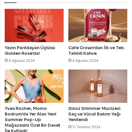
Yazın Parıldayan Üçlüsü
Cafe Crown’dan İlk ve Tek:
Golden Rose’da!
Tahinli Kahve
4 Ağustos 2024
4 Ağustos 2024
Yves Rocher, Momo
Sinoz Shimmer Mucizevi
Bodrum’da Yer Alan Yeni
Saç ve Vücut Bakım Yağı
Summer Pop-Up
Yenilendi
Mağazasını Özel Bir Davet
11 Temmuz 2024
İle Kutladı!