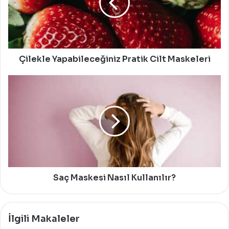
Maskeleri
Çilekle Yapabileceğiniz Pratik Cilt Maskeleri
Saç
Maskesi
Nasıl
Kullanılır?
Saç Maskesi Nasıl Kullanılır?
İlgili Makaleler