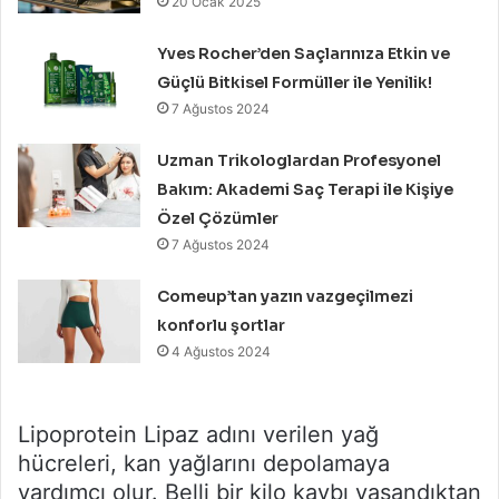
20 Ocak 2025
Yves Rocher’den Saçlarınıza Etkin ve
Güçlü Bitkisel Formüller ile Yenilik!
7 Ağustos 2024
Uzman Trikologlardan Profesyonel
Bakım: Akademi Saç Terapi ile Kişiye
Özel Çözümler
7 Ağustos 2024
Comeup’tan yazın vazgeçilmezi
konforlu şortlar
4 Ağustos 2024
Lipoprotein Lipaz adını verilen yağ
hücreleri, kan yağlarını depolamaya
yardımcı olur. Belli bir kilo kaybı yaşandıktan