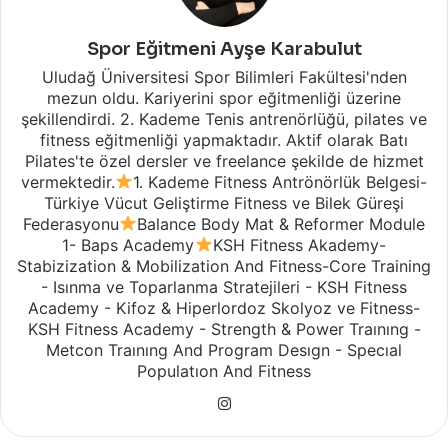
Spor Eğitmeni Ayşe Karabulut
Uludağ Üniversitesi Spor Bilimleri Fakültesi'nden
mezun oldu. Kariyerini spor eğitmenliği üzerine
şekillendirdi. 2. Kademe Tenis antrenörlüğü, pilates ve
fitness eğitmenliği yapmaktadır. Aktif olarak Batı
Pilates'te özel dersler ve freelance şekilde de hizmet
vermektedir.
1. Kademe Fitness Antrönörlük Belgesi-
Türkiye Vücut Geliştirme Fitness ve Bilek Güreşi
Federasyonu
Balance Body Mat & Reformer Module
1- Baps Academy
KSH Fitness Akademy-
Stabizization & Mobilization And Fitness-Core Training
- Isınma ve Toparlanma Stratejileri - KSH Fitness
Academy - Kifoz & Hiperlordoz Skolyoz ve Fitness-
KSH Fitness Academy - Strength & Power Traınıng -
Metcon Traınıng And Program Desıgn - Specıal
Populatıon And Fitness
Instagram