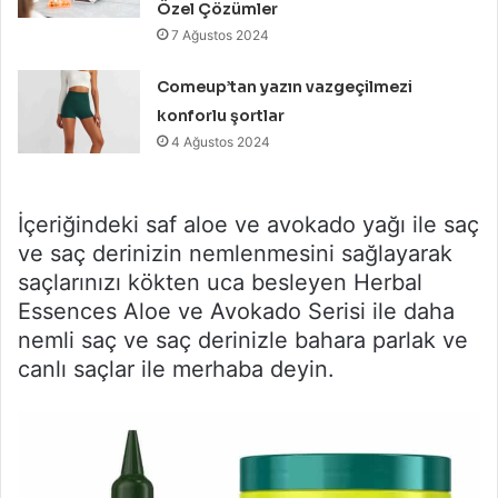
Özel Çözümler
7 Ağustos 2024
Comeup’tan yazın vazgeçilmezi
konforlu şortlar
4 Ağustos 2024
İçeriğindeki saf aloe ve avokado yağı ile saç
ve saç derinizin nemlenmesini sağlayarak
saçlarınızı kökten uca besleyen Herbal
Essences Aloe ve Avokado Serisi ile daha
nemli saç ve saç derinizle bahara parlak ve
canlı saçlar ile merhaba deyin.