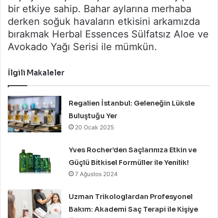
bir etkiye sahip. Bahar aylarına merhaba
derken soğuk havaların etkisini arkamızda
bırakmak Herbal Essences Sülfatsız Aloe ve
Avokado Yağı Serisi ile mümkün.
İlgili Makaleler
Regalien İstanbul: Geleneğin Lüksle
Buluştuğu Yer
20 Ocak 2025
Yves Rocher’den Saçlarınıza Etkin ve
Güçlü Bitkisel Formüller ile Yenilik!
7 Ağustos 2024
Uzman Trikologlardan Profesyonel
Bakım: Akademi Saç Terapi ile Kişiye