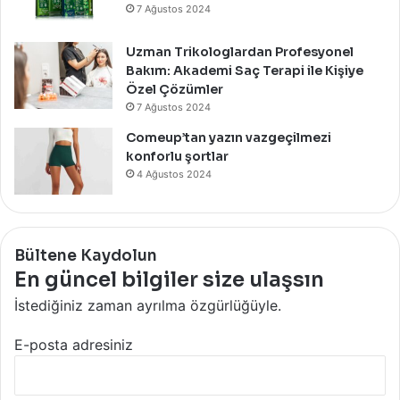
7 Ağustos 2024
Uzman Trikologlardan Profesyonel
Bakım: Akademi Saç Terapi ile Kişiye
Özel Çözümler
7 Ağustos 2024
Comeup’tan yazın vazgeçilmezi
konforlu şortlar
4 Ağustos 2024
Bültene Kaydolun
En güncel bilgiler size ulaşsın
İstediğiniz zaman ayrılma özgürlüğüyle.
E-posta adresiniz