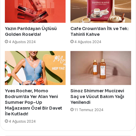
Yazın Parıldayan Üçlüsü
Cafe Crown’dan İlk ve Tek:
Golden Rose’da!
Tahinli Kahve
4 Ağustos 2024
4 Ağustos 2024
Yves Rocher, Momo
Sinoz Shimmer Mucizevi
Bodrum’da Yer Alan Yeni
Saç ve Vücut Bakım Yağı
Summer Pop-Up
Yenilendi
Mağazasını Özel Bir Davet
11 Temmuz 2024
İle Kutladı!
4 Ağustos 2024