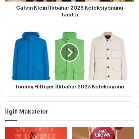
Calvin Klein İlkbahar 2023 Koleksiyonunu
Tanıttı
Tommy
Hilfiger
İlkbahar
2023
Koleksiyonu
Tommy Hilfiger İlkbahar 2023 Koleksiyonu
İlgili Makaleler