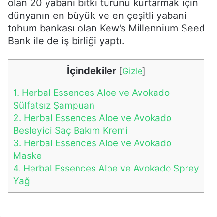
olan 20 yabani bitki türünü kurtarmak için
dünyanın en büyük ve en çeşitli yabani
tohum bankası olan Kew’s Millennium Seed
Bank ile de iş birliği yaptı.
İçindekiler
[
Gizle
]
1.
Herbal Essences Aloe ve Avokado
Sülfatsız Şampuan
2.
Herbal Essences Aloe ve Avokado
Besleyici Saç Bakım Kremi
3.
Herbal Essences Aloe ve Avokado
Maske
4.
Herbal Essences Aloe ve Avokado Sprey
Yağ