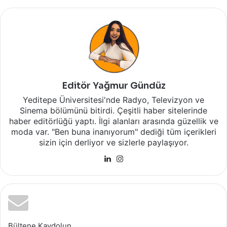
Editör Yağmur Gündüz
Yeditepe Üniversitesi'nde Radyo, Televizyon ve
Sinema bölümünü bitirdi. Çeşitli haber sitelerinde
haber editörlüğü yaptı. İlgi alanları arasında güzellik ve
moda var. "Ben buna inanıyorum" dediği tüm içerikleri
sizin için derliyor ve sizlerle paylaşıyor.
LinkedIn
Instagram
Bültene Kaydolun