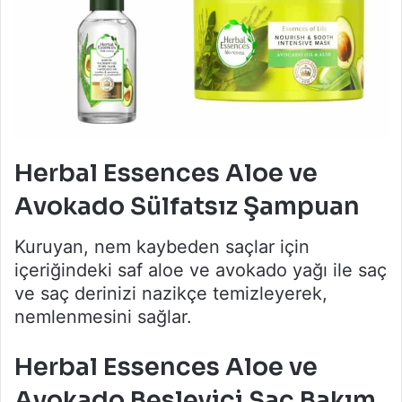
Herbal Essences Aloe ve
Avokado Sülfatsız Şampuan
Kuruyan, nem kaybeden saçlar için
içeriğindeki saf aloe ve avokado yağı ile saç
ve saç derinizi nazikçe temizleyerek,
nemlenmesini sağlar.
Herbal Essences Aloe ve
Avokado Besleyici Saç Bakım