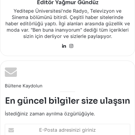
Editör Yağmur Gündüz
Yeditepe Üniversitesi'nde Radyo, Televizyon ve
Sinema bölümünü bitirdi. Çeşitli haber sitelerinde
haber editörlüğü yaptı. İlgi alanları arasında güzellik ve
moda var. "Ben buna inanıyorum" dediği tüm içerikleri
sizin için derliyor ve sizlerle paylaşıyor.
LinkedIn
Instagram
Bültene Kaydolun
En güncel bilgiler size ulaşsın
İstediğiniz zaman ayrılma özgürlüğüyle.
E-
Posta