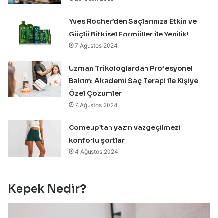
Yves Rocher’den Saçlarınıza Etkin ve
Güçlü Bitkisel Formüller ile Yenilik!
7 Ağustos 2024
Uzman Trikologlardan Profesyonel
Bakım: Akademi Saç Terapi ile Kişiye
Özel Çözümler
7 Ağustos 2024
Comeup’tan yazın vazgeçilmezi
konforlu şortlar
4 Ağustos 2024
Kepek Nedir?