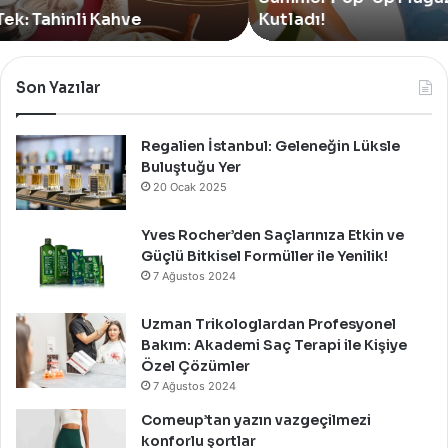
Up
Kutladı!
Mağazasını
Özel
Bir
Son Yazılar
Davet
İle
Kutladı!
Regalien İstanbul: Geleneğin Lüksle
Buluştuğu Yer
20 Ocak 2025
Yves Rocher’den Saçlarınıza Etkin ve
Güçlü Bitkisel Formüller ile Yenilik!
7 Ağustos 2024
Uzman Trikologlardan Profesyonel
Bakım: Akademi Saç Terapi ile Kişiye
Özel Çözümler
7 Ağustos 2024
Comeup’tan yazın vazgeçilmezi
konforlu şortlar