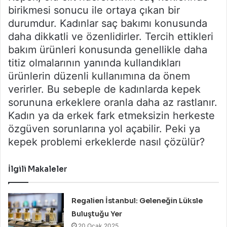
birikmesi sonucu ile ortaya çıkan bir
durumdur. Kadınlar saç bakımı konusunda
daha dikkatli ve özenlidirler. Tercih ettikleri
bakım ürünleri konusunda genellikle daha
titiz olmalarının yanında kullandıkları
ürünlerin düzenli kullanımına da önem
verirler. Bu sebeple de kadınlarda kepek
sorununa erkeklere oranla daha az rastlanır.
Kadın ya da erkek fark etmeksizin herkeste
özgüven sorunlarına yol açabilir. Peki ya
kepek problemi erkeklerde nasıl çözülür?
İlgili Makaleler
Regalien İstanbul: Geleneğin Lüksle
Buluştuğu Yer
20 Ocak 2025