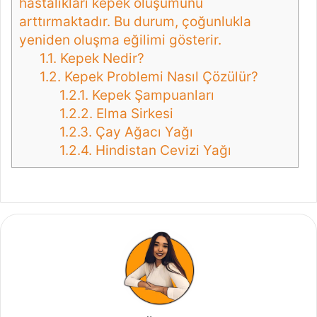
hastalıkları kepek oluşumunu
arttırmaktadır. Bu durum, çoğunlukla
yeniden oluşma eğilimi gösterir.
1.1.
Kepek Nedir?
1.2.
Kepek Problemi Nasıl Çözülür?
1.2.1.
Kepek Şampuanları
1.2.2.
Elma Sirkesi
1.2.3.
Çay Ağacı Yağı
1.2.4.
Hindistan Cevizi Yağı