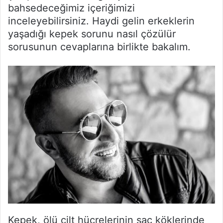
bahsedeceğimiz içeriğimizi
inceleyebilirsiniz. Haydi gelin erkeklerin
yaşadığı kepek sorunu nasıl çözülür
sorusunun cevaplarına birlikte bakalım.
Kepek, ölü cilt hücrelerinin saç köklerinde