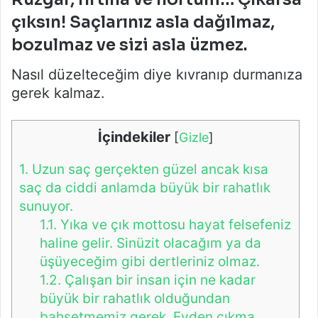
çıksın! Saçlarınız asla dağılmaz,
bozulmaz ve sizi asla üzmez.
Nasıl düzelteceğim diye kıvranıp durmanıza
gerek kalmaz.
İçindekiler
[
Gizle
]
1.
Uzun saç gerçekten güzel ancak kısa
saç da ciddi anlamda büyük bir rahatlık
sunuyor.
1.1.
Yıka ve çık mottosu hayat felsefeniz
haline gelir. Sinüzit olacağım ya da
üşüyeceğim gibi dertleriniz olmaz.
1.2.
Çalışan bir insan için ne kadar
büyük bir rahatlık olduğundan
bahsetmemiz gerek. Evden çıkma