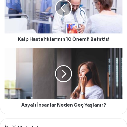
Önemli
Belirtisi
Kalp Hastalıklarının 10 Önemli Belirtisi
Asyalı
İnsanlar
Neden
Geç
Yaşlanır?
Asyalı İnsanlar Neden Geç Yaşlanır?