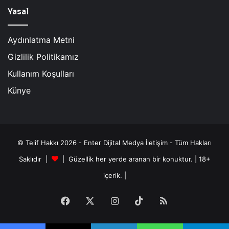
Yasal
Aydınlatma Metni
Gizlilik Politikamız
Kullanım Koşulları
Künye
© Telif Hakkı 2026 - Enter Dijital Medya İletişim - Tüm Hakları
Saklıdır |
| Güzellik her yerde aranan bir konuktur. | 18+
içerik. |
Facebook
X
Instagram
TikTok
RSS