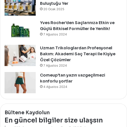
Buluştuğu Yer
20 Ocak 2025
Yves Rocher’den Saçlarınıza Etkin ve
Güçlü Bitkisel Formüller ile Yenilik!
7 Ağustos 2024
Uzman Trikologlardan Profesyonel
Bakım: Akademi Saç Terapi ile Kişiye
Özel Çözümler
7 Ağustos 2024
Comeup’tan yazın vazgeçilmezi
konforlu şortlar
4 Ağustos 2024
Bültene Kaydolun
En güncel bilgiler size ulaşsın