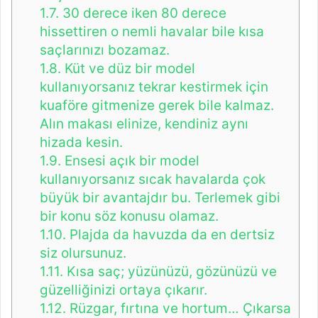
1.7.
30 derece iken 80 derece
hissettiren o nemli havalar bile kısa
saçlarınızı bozamaz.
1.8.
Küt ve düz bir model
kullanıyorsanız tekrar kestirmek için
kuaföre gitmenize gerek bile kalmaz.
Alın makası elinize, kendiniz aynı
hizada kesin.
1.9.
Ensesi açık bir model
kullanıyorsanız sıcak havalarda çok
büyük bir avantajdır bu. Terlemek gibi
bir konu söz konusu olamaz.
1.10.
Plajda da havuzda da en dertsiz
siz olursunuz.
1.11.
Kısa saç; yüzünüzü, gözünüzü ve
güzelliğinizi ortaya çıkarır.
1.12.
Rüzgar, fırtına ve hortum… Çıkarsa