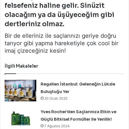
felsefeniz haline gelir. Sinüzit
olacağım ya da üşüyeceğim gibi
dertleriniz olmaz.
Bir de elleriniz ile saçlarınızı geriye doğru
tarıyor gibi yapma hareketiyle çok cool bir
imaj çizeceğiniz kesin!
İlgili Makaleler
Regalien İstanbul: Geleneğin Lüksle
Buluştuğu Yer
20 Ocak 2025
Yves Rocher’den Saçlarınıza Etkin ve
Güçlü Bitkisel Formüller ile Yenilik!
7 Ağustos 2024