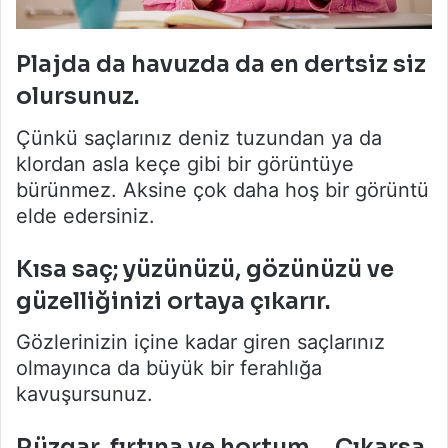
Plajda da havuzda da en dertsiz siz
olursunuz.
Çünkü saçlarınız deniz tuzundan ya da
klordan asla keçe gibi bir görüntüye
bürünmez. Aksine çok daha hoş bir görüntü
elde edersiniz.
Kısa saç; yüzünüzü, gözünüzü ve
güzelliğinizi ortaya çıkarır.
Gözlerinizin içine kadar giren saçlarınız
olmayınca da büyük bir ferahlığa
kavuşursunuz.
Rüzgar, fırtına ve hortum… Çıkarsa