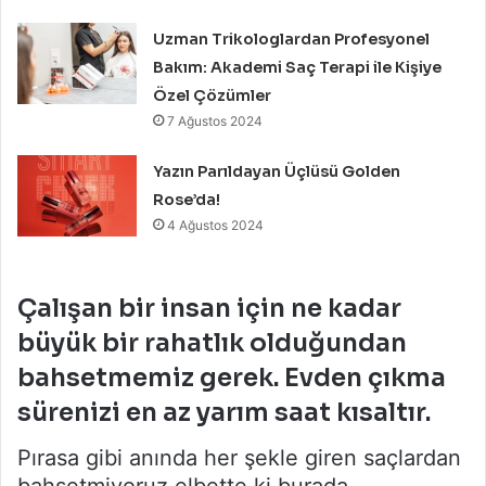
Uzman Trikologlardan Profesyonel
Bakım: Akademi Saç Terapi ile Kişiye
Özel Çözümler
7 Ağustos 2024
Yazın Parıldayan Üçlüsü Golden
Rose’da!
4 Ağustos 2024
Çalışan bir insan için ne kadar
büyük bir rahatlık olduğundan
bahsetmemiz gerek. Evden çıkma
sürenizi en az yarım saat kısaltır.
Pırasa gibi anında her şekle giren saçlardan
bahsetmiyoruz elbette ki burada…