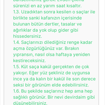
sürenizi en az yarım saat kısaltır.
1.3.
Uzadıktan sonra kesilen o saçlar ile
birlikte sanki kafanızın içerisinde
bulunan bütün dertler, tasalar ve
ağırlıklar da yok olup gider gibi
hissedersiniz.
1.4.
Saçlarınızı dilediğiniz renge kadar
açma özgürlüğünüz var. Bırakın
yıpransın, nasıl olsa haftaya yeniden
kestireceksiniz.
1.5.
Küt saça kakül gerçekten de çok
yakışır. Eğer yüz şekliniz de uygunsa
ince ya da kalın bir kakül ile son derece
seksi bir görünüm elde edebilirsiniz.
1.6.
Bu şekilde saçlarınız hep ama hep
sağlıklı görünür. Bir nevi devirdaim gibi
düşünebilirsiniz.