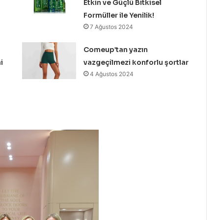
Etkin ve Güçlü Bitkisel
Formüller ile Yenilik!
7 Ağustos 2024
Comeup’tan yazın
i
vazgeçilmezi konforlu şortlar
4 Ağustos 2024