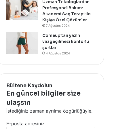
Uzman Trikologlardan
Profesyonel Bakım:
Akademi Saç Terapi ile
Kişiye Özel Çözümler
7 Ağustos 2024
Comeup’tan yazın
vazgeçilmezi konforlu
şortlar
4 Ağustos 2024
Bültene Kaydolun
En güncel bilgiler size
ulaşsın
İstediğiniz zaman ayrılma özgürlüğüyle.
E-posta adresiniz