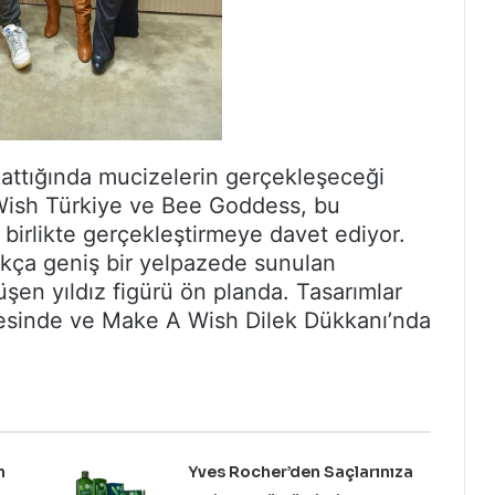
 kattığında mucizelerin gerçekleşeceği
-Wish Türkiye ve Bee Goddess, bu
i birlikte gerçekleştirmeye davet ediyor.
ukça geniş bir yelpazede sunulan
üşen yıldız figürü ön planda. Tasarımlar
esinde ve Make A Wish Dilek Dükkanı’nda
n
Yves Rocher’den Saçlarınıza