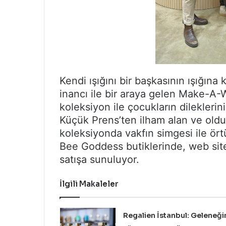
Kendi ışığını bir başkasının ışığına
inancı ile bir araya gelen Make-A
koleksiyon ile çocukların dileklerin
Küçük Prens’ten ilham alan ve old
koleksiyonda vakfın simgesi ile ört
Bee Goddess butiklerinde, web sit
satışa sunuluyor.
İlgili Makaleler
Regalien İstanbul: Geleneği