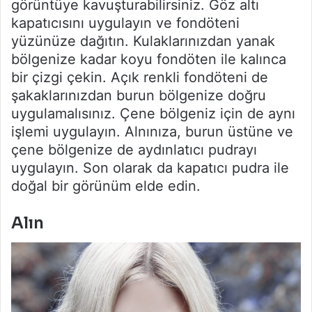
görüntüye kavuşturabilirsiniz. Göz altı
kapatıcısını uygulayın ve fondöteni
yüzünüze dağıtın. Kulaklarınızdan yanak
bölgenize kadar koyu fondöten ile kalınca
bir çizgi çekin. Açık renkli fondöteni de
şakaklarınızdan burun bölgenize doğru
uygulamalısınız. Çene bölgeniz için de aynı
işlemi uygulayın. Alnınıza, burun üstüne ve
çene bölgenize de aydınlatıcı pudrayı
uygulayın. Son olarak da kapatıcı pudra ile
doğal bir görünüm elde edin.
Alın