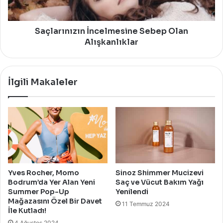
Saçlarınızın İncelmesine Sebep Olan
Alışkanlıklar
İlgili Makaleler
Yves Rocher, Momo
Sinoz Shimmer Mucizevi
Bodrum’da Yer Alan Yeni
Saç ve Vücut Bakım Yağı
Summer Pop-Up
Yenilendi
Mağazasını Özel Bir Davet
11 Temmuz 2024
İle Kutladı!
4 Ağustos 2024