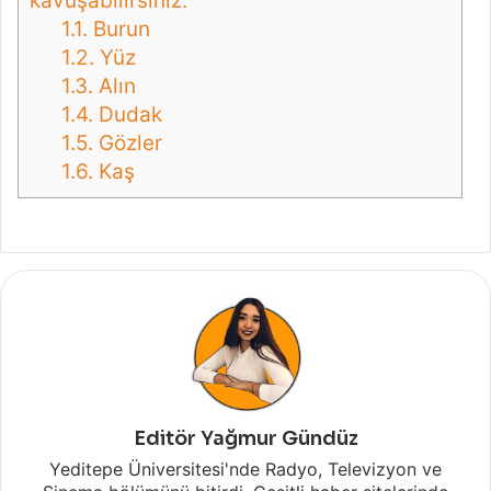
kavuşabilirsiniz.
1.1.
Burun
1.2.
Yüz
1.3.
Alın
1.4.
Dudak
1.5.
Gözler
1.6.
Kaş
Editör Yağmur Gündüz
Yeditepe Üniversitesi'nde Radyo, Televizyon ve