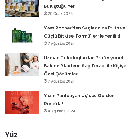
Buluştuğu Yer
20 Ocak 2025
Yves Rocher’den Saçlarınıza Etkin ve
Güçlü Bitkisel Formüller ile Yenilik!
7 Ağustos 2024
Uzman Trikologlardan Profesyonel
Bakım: Akademi Saç Terapi ile Kişiye
Özel Çözümler
7 Ağustos 2024
Yazın Parıldayan Üçlüsü Golden
Rose’da!
4 Ağustos 2024
Yüz