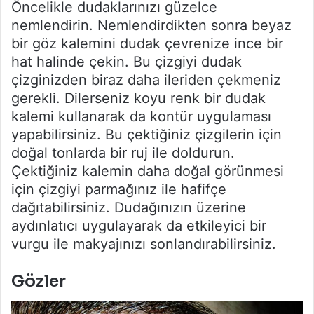
Öncelikle dudaklarınızı güzelce
nemlendirin. Nemlendirdikten sonra beyaz
bir göz kalemini dudak çevrenize ince bir
hat halinde çekin. Bu çizgiyi dudak
çizginizden biraz daha ileriden çekmeniz
gerekli. Dilerseniz koyu renk bir dudak
kalemi kullanarak da kontür uygulaması
yapabilirsiniz. Bu çektiğiniz çizgilerin için
doğal tonlarda bir ruj ile doldurun.
Çektiğiniz kalemin daha doğal görünmesi
için çizgiyi parmağınız ile hafifçe
dağıtabilirsiniz. Dudağınızın üzerine
aydınlatıcı uygulayarak da etkileyici bir
vurgu ile makyajınızı sonlandırabilirsiniz.
Gözler