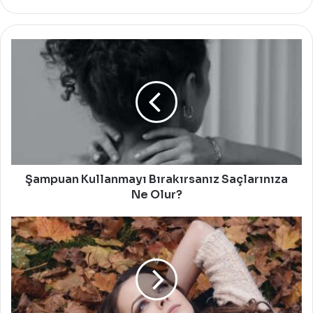
Şampuan
Kullanmayı
Bırakırsanız
Saçlarınıza
Ne
Olur?
Şampuan Kullanmayı Bırakırsanız Saçlarınıza
Ne Olur?
Saçlarınızın
İncelmesine
Sebep
Olan
Alışkanlıklar