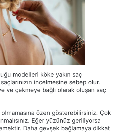
yruğu modelleri köke yakın saç
 saçlarınızın incelmesine sebep olur.
ye ve çekmeye bağlı olarak oluşan saç
u olmamasına özen gösterebilirsiniz. Çok
ınmalısınız. Eğer yüzünüz geriliyorsa
 demektir. Daha gevşek bağlamaya dikkat