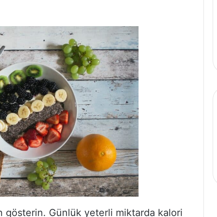
österin. Günlük yeterli miktarda kalori