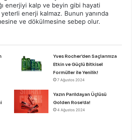
 enerjiyi kalp ve beyin gibi hayati
in yeterli enerji kalmaz. Bunun yanında
lmesine ve dökülmesine sebep olur.
n
Yves Rocher’den Saçlarınıza
Etkin ve Güçlü Bitkisel
Formüller ile Yenilik!
7 Ağustos 2024
Yazın Parıldayan Üçlüsü
i
Golden Rose’da!
4 Ağustos 2024