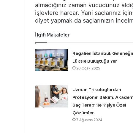
almadığınız zaman vücudunuz aldığı
işlevlere harcar. Yani saçlarınız iç
diyet yapmak da saçlarınızın ince
İlgili Makaleler
Regalien İstanbul: Geleneği
Lüksle Buluştuğu Yer
20 Ocak 2025
Uzman Trikologlardan
Profesyonel Bakım: Akadem
Saç Terapi ile Kişiye Özel
Çözümler
7 Ağustos 2024