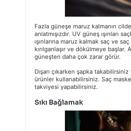
Fazla güneşe maruz kalmanın cilde 
anlatmışızdır. UV güneş ışınları saç
ışınlarına maruz kalmak saç ve saç 
kırılganlaşır ve dökülmeye başlar. A
güneşten daha çok zarar görür.
Dışarı çıkarken şapka takabilirsini
ürünler kullanabilirsiniz. Saç mask
takviyesi yapabilirsiniz.
Sıkı Bağlamak