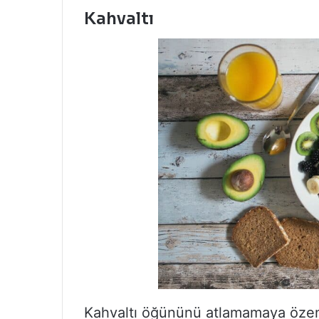
Kahvaltı
Kahvaltı öğününü atlamamaya özen g