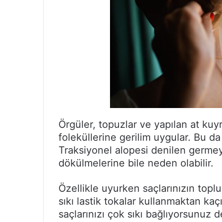
Örgüler, topuzlar ve yapılan at ku
foleküllerine gerilim uygular. Bu da
Traksiyonel alopesi denilen germe
dökülmelerine bile neden olabilir.
Özellikle uyurken saçlarınızın topl
sıkı lastik tokalar kullanmaktan kaç
saçlarınızı çok sıkı bağlıyorsunuz