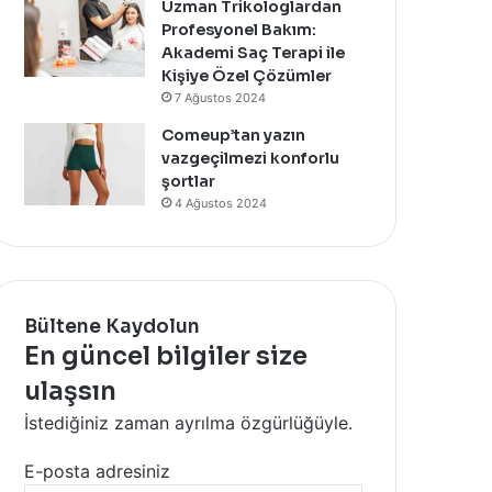
Uzman Trikologlardan
Profesyonel Bakım:
Akademi Saç Terapi ile
Kişiye Özel Çözümler
7 Ağustos 2024
Comeup’tan yazın
vazgeçilmezi konforlu
şortlar
4 Ağustos 2024
Bültene Kaydolun
En güncel bilgiler size
ulaşsın
İstediğiniz zaman ayrılma özgürlüğüyle.
E-posta adresiniz