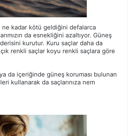
ne kadar kötü geldiğini defalarca
larımızın da esnekliğini azaltıyor. Güneş
derisini kurutur. Kuru saçlar daha da
çık renkli saçlar koyu renkli saçlara göre
z ya da içeriğinde güneş koruması bulunan
eleri kullanarak da saçlarınıza nem