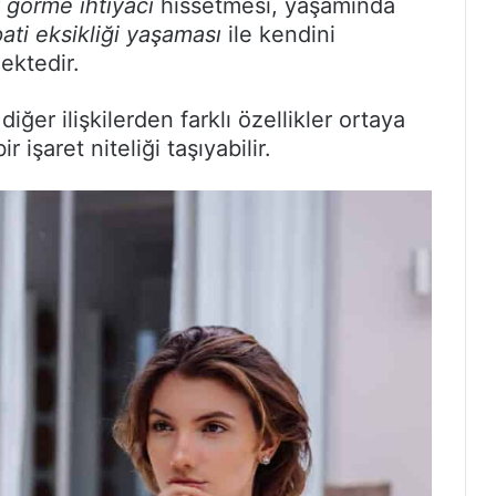
 görme ihtiyacı
hissetmesi, yaşamında
ati eksikliği yaşaması
ile kendini
mektedir.
 diğer ilişkilerden farklı özellikler ortaya
 işaret niteliği taşıyabilir.