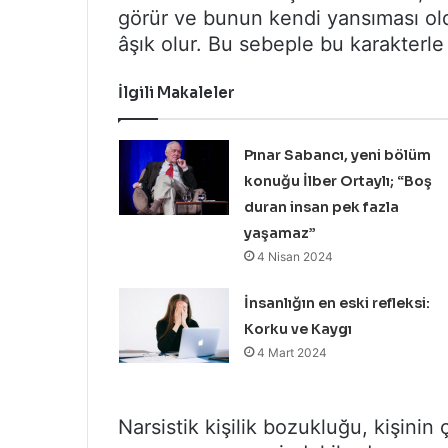
görür ve bunun kendi yansıması o
âşık olur. Bu sebeple bu karakterle 
İlgili Makaleler
Pınar Sabancı, yeni bölüm
konuğu İlber Ortaylı; “Boş
duran insan pek fazla
yaşamaz”
4 Nisan 2024
İnsanlığın en eski refleksi:
Korku ve Kaygı
4 Mart 2024
Narsistik kişilik bozukluğu, kişinin