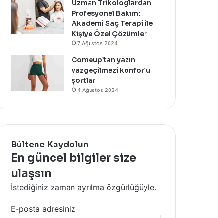
Uzman Trikologlardan
Profesyonel Bakım:
Akademi Saç Terapi ile
Kişiye Özel Çözümler
7 Ağustos 2024
Comeup’tan yazın
vazgeçilmezi konforlu
şortlar
4 Ağustos 2024
Bültene Kaydolun
En güncel bilgiler size
ulaşsın
İstediğiniz zaman ayrılma özgürlüğüyle.
E-posta adresiniz