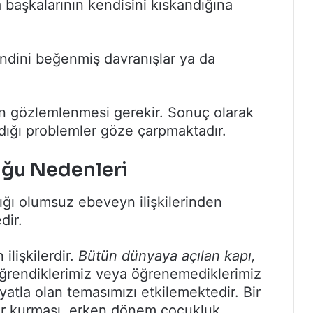
da başkalarının kendisini kıskandığına
endini beğenmiş davranışlar ya da
ın gözlemlenmesi gerekir. Sonuç olarak
aşadığı problemler göze çarpmaktadır.
luğu Nedenleri
ğı olumsuz ebeveyn ilişkilerinden
dir.
ilişkilerdir.
Bütün dünyaya açılan kapı,
rendiklerimiz veya öğrenemediklerimiz
atla olan temasımızı etkilemektedir. Bir
kiler kurması, erken dönem çocukluk