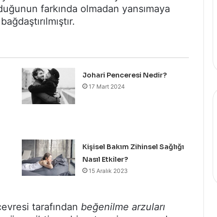
lduğunun farkında olmadan yansımaya
bağdaştırılmıştır.
Johari Penceresi Nedir?
17 Mart 2024
Kişisel Bakım Zihinsel Sağlığı
Nasıl Etkiler?
15 Aralık 2023
 çevresi tarafından
beğenilme arzuları