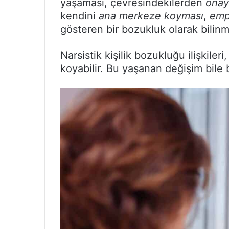
yaşaması, çevresindekilerden
onay
kendini
ana merkeze koyması
,
emp
gösteren bir bozukluk olarak bilin
Narsistik kişilik bozukluğu ilişkileri,
koyabilir. Bu yaşanan değişim bile bir