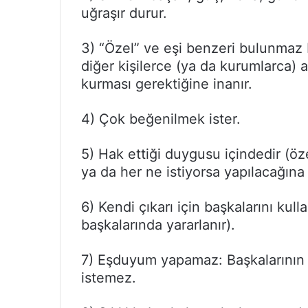
uğraşır durur.
3) “Özel” ve eşi benzeri bulunmaz 
diğer kişilerce (ya da kurumlarca) a
kurması gerektiğine inanır.
4) Çok beğenilmek ister.
5) Hak ettiği duygusu içindedir (öze
ya da her ne istiyorsa yapılacağına 
6) Kendi çıkarı için başkalarını kul
başkalarında yararlanır).
7) Eşduyum yapamaz: Başkalarının 
istemez.