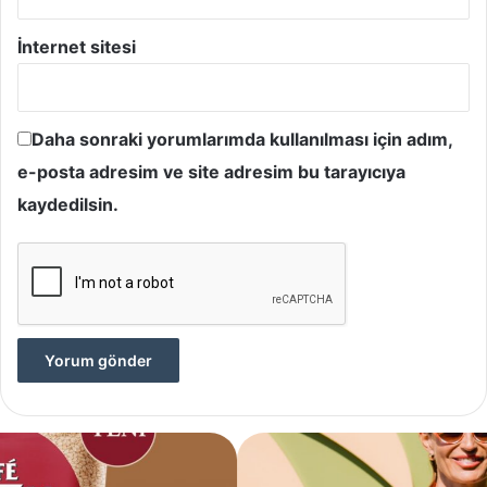
İnternet sitesi
Daha sonraki yorumlarımda kullanılması için adım,
e-posta adresim ve site adresim bu tarayıcıya
kaydedilsin.
Yves
Rocher,