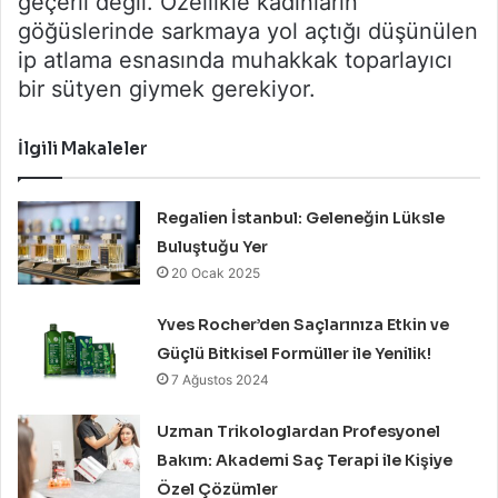
geçerli değil. Özellikle kadınların
göğüslerinde sarkmaya yol açtığı düşünülen
ip atlama esnasında muhakkak toparlayıcı
bir sütyen giymek gerekiyor.
İlgili Makaleler
Regalien İstanbul: Geleneğin Lüksle
Buluştuğu Yer
20 Ocak 2025
Yves Rocher’den Saçlarınıza Etkin ve
Güçlü Bitkisel Formüller ile Yenilik!
7 Ağustos 2024
Uzman Trikologlardan Profesyonel
Bakım: Akademi Saç Terapi ile Kişiye
Özel Çözümler