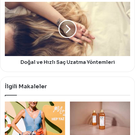
Doğal
ve
Hızlı
Saç
Uzatma
Yöntemleri
Doğal ve Hızlı Saç Uzatma Yöntemleri
İlgili Makaleler