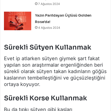
7 Ağustos 2024
Yazın Parıldayan Üçlüsü Golden
Rose’da!
4 Ağustos 2024
Sürekli Sütyen Kullanmak
Evet ip atlarken sütyen giymek şart fakat
yapılan son araştırmalar ergenliğinden beri
sürekli olarak sütyen takan kadınların göğüs
kaslarının tembelleştiğini ve güçsüzleştiğini
ortaya koyuyor.
Sürekli Korse Kullanmak
Bu da tıpkı sütyen gibi kasları