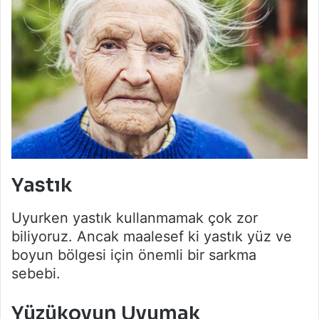
Yastık
Uyurken yastık kullanmamak çok zor
biliyoruz. Ancak maalesef ki yastık yüz ve
boyun bölgesi için önemli bir sarkma
sebebi.
Yüzükoyun Uyumak