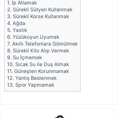
1.
İp Atlamak
2.
Sürekli Sütyen Kullanmak
3.
Sürekli Korse Kullanmak
4.
Ağda
5.
Yastık
6.
Yüzükoyun Uyumak
7.
Akıllı Telefonlara Gömülmek
8.
Sürekli Kilo Alıp Vermek
9.
Su İçmemek
10.
Sıcak Su ile Duş Almak
11.
Güneşten Korunmamak
12.
Yanlış Beslenmek
13.
Spor Yapmamak