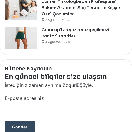
Uzman Trikologlardan Profesyonel
Bakım: Akademi Saç Terapi ile Kişiye
Özel Çözümler
7 Ağustos 2024
Comeup’tan yazın vazgeçilmezi
konforlu şortlar
4 Ağustos 2024
Bültene Kaydolun
En güncel bilgiler size ulaşsın
İstediğiniz zaman ayrılma özgürlüğüyle.
E-posta adresiniz