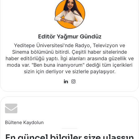
Editör Yağmur Gündüz
Yeditepe Üniversitesi'nde Radyo, Televizyon ve
Sinema bölümünü bitirdi. Çeşitli haber sitelerinde
haber editörlüğü yaptı. İlgi alanları arasında güzellik ve
moda var. "Ben buna inanıyorum" dediği tüm içerikleri
sizin için derliyor ve sizlerle paylaşıyor.
LinkedIn
Instagram
Bültene Kaydolun
En güncel bilgiler size ulaşsın