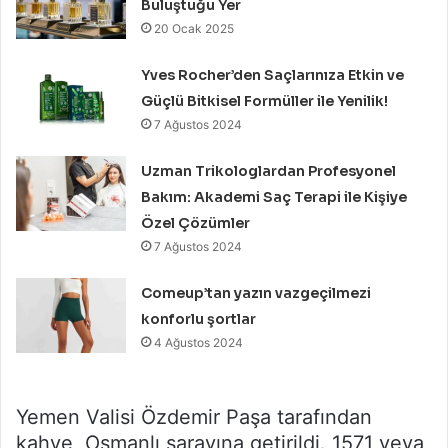
Buluştuğu Yer
20 Ocak 2025
Yves Rocher’den Saçlarınıza Etkin ve
Güçlü Bitkisel Formüller ile Yenilik!
7 Ağustos 2024
Uzman Trikologlardan Profesyonel
Bakım: Akademi Saç Terapi ile Kişiye
Özel Çözümler
7 Ağustos 2024
Comeup’tan yazın vazgeçilmezi
konforlu şortlar
4 Ağustos 2024
Yemen Valisi Özdemir Paşa tarafından
kahve, Osmanlı sarayına getirildi. 1571 veya