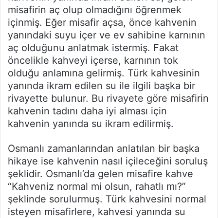
misafirin aç olup olmadığını öğrenmek
içinmiş. Eğer misafir açsa, önce kahvenin
yanındaki suyu içer ve ev sahibine karnının
aç olduğunu anlatmak istermiş. Fakat
öncelikle kahveyi içerse, karnının tok
olduğu anlamına gelirmiş. Türk kahvesinin
yanında ikram edilen su ile ilgili başka bir
rivayette bulunur. Bu rivayete göre misafirin
kahvenin tadını daha iyi alması için
kahvenin yanında su ikram edilirmiş.
Osmanlı zamanlarından anlatılan bir başka
hikaye ise kahvenin nasıl içileceğini soruluş
şeklidir. Osmanlı’da gelen misafire kahve
“Kahveniz normal mi olsun, rahatlı mı?”
şeklinde sorulurmuş. Türk kahvesini normal
isteyen misafirlere, kahvesi yanında su