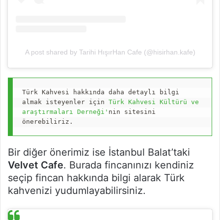
A post shared by Tarihi HışırHan Cafe (@hisirhan.kafe)
Türk Kahvesi hakkında daha detaylı bilgi 
almak isteyenler için 
Türk Kahvesi Kültürü ve 
araştırmaları Derneği'
nin sitesini 
önerebiliriz.
Bir diğer önerimiz ise İstanbul Balat’taki
Velvet Cafe
. Burada fincanınızı kendiniz
seçip fincan hakkında bilgi alarak Türk
kahvenizi yudumlayabilirsiniz.