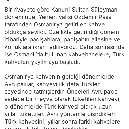
Bir rivayete göre Kanuni Sultan Süleyman
döneminde, Yemen valisi Özdemir Paşa
tarafından Osmanlı’ya getirilen kahve
oldukça sevildi. Özellikle getirildiği dönem
itibariyle padişahlara, padişahın ailesine ve
konuklara ikram ediliyordu. Daha sonrasında
ise Osmanlı’da bulunan kahvehanelere, Türk
kahveleri yayılmaya başladı.
Osmanlı’ya kahvenin geldiği dönemlerde
Avrupalılar, kahveyi ilk defa Türkler
sayesinde tatmışlardır. Önceleri Avrupa’da
sadece bir meyve olarak tüketilen kahveyi,
o dönemlerde Türk kahvesi olarak uzun
yıllar tükettiler. Aynı yöntemle pişirdikleri
Türk kahvesini, yıllar sonra farklı kahvelere
çevirerek tüketmeye başladılar.