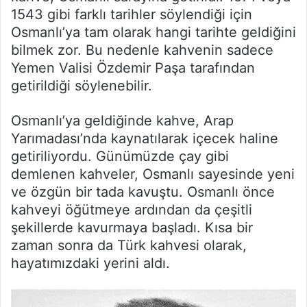
1543 gibi farklı tarihler söylendiği için
Osmanlı’ya tam olarak hangi tarihte geldiğini
bilmek zor. Bu nedenle kahvenin sadece
Yemen Valisi Özdemir Paşa tarafından
getirildiği söylenebilir.
Osmanlı’ya geldiğinde kahve, Arap
Yarımadası’nda kaynatılarak içecek haline
getiriliyordu. Günümüzde çay gibi
demlenen kahveler, Osmanlı sayesinde yeni
ve özgün bir tada kavuştu. Osmanlı önce
kahveyi öğütmeye ardından da çeşitli
şekillerde kavurmaya başladı. Kısa bir
zaman sonra da Türk kahvesi olarak,
hayatımızdaki yerini aldı.