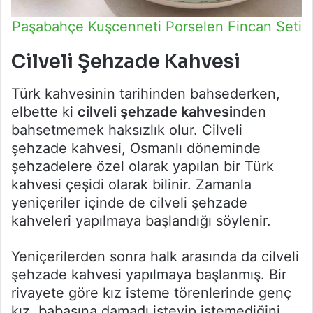
Paşabahçe Kuşcenneti Porselen Fincan Seti
Cilveli Şehzade Kahvesi
Türk kahvesinin tarihinden bahsederken,
elbette ki
cilveli şehzade kahvesi
nden
bahsetmemek haksızlık olur. Cilveli
şehzade kahvesi, Osmanlı döneminde
şehzadelere özel olarak yapılan bir Türk
kahvesi çeşidi olarak bilinir. Zamanla
yeniçeriler içinde de cilveli şehzade
kahveleri yapılmaya başlandığı söylenir.
Yeniçerilerden sonra halk arasında da cilveli
şehzade kahvesi yapılmaya başlanmış. Bir
rivayete göre kız isteme törenlerinde genç
kız, babasına damadı isteyip istemediğini