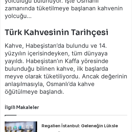
yolculuğu bulunuyor. İşte Osmanlı
zamanında tüketilmeye başlanan kahvenin
yolcuğu…
Türk Kahvesinin Tarihçesi
Kahve, Habeşistan’da bulundu ve 14.
yüzyılın içerisindeyken, tüm dünyaya
yayıldı. Habeşistan’ın Kaffa yöresinde
bulunduğu bilinen kahve, ilk başlarda
meyve olarak tüketiliyordu. Ancak değerinin
anlaşılmasıyla, Osmanlı’da kahve
öğütülmeye başlandı.
İlgili Makaleler
Regalien İstanbul: Geleneğin Lüksle