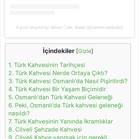
A post shared by Velvet Cafe, Balat (@velvetcafebalat)
İçindekiler
[
Gizle
]
1.
Türk Kahvesinin Tarihçesi
2.
Türk Kahvesi Nerde Ortaya Çıktı?
3.
Türk Kahvesi Osmanlı’da Nasıl Pişirilirdi?
4.
Türk Kahvesi Bir Yaşam Biçimidir
5.
Osmanlı’dan Türk Kahvesi Geleneği
6.
Peki, Osmanlı’da Türk kahvesi geleneği
nasıldı?
7.
Türk Kahvesinin Yanında İkramlıklar
8.
Cilveli Şehzade Kahvesi
9.
Cilveli Kahve yapmak için gerekli