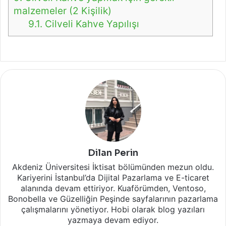
malzemeler (2 Kişilik)
9.1.
Cilveli Kahve Yapılışı
Dilan Perin
Akdeniz Üniversitesi İktisat bölümünden mezun oldu.
Kariyerini İstanbul’da Dijital Pazarlama ve E-ticaret
alanında devam ettiriyor. Kuaförümden, Ventoso,
Bonobella ve Güzelliğin Peşinde sayfalarının pazarlama
çalışmalarını yönetiyor. Hobi olarak blog yazıları
yazmaya devam ediyor.