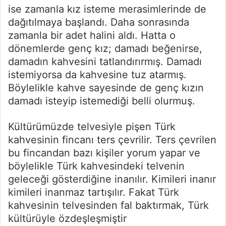
ise zamanla kız isteme merasimlerinde de
dağıtılmaya başlandı. Daha sonrasında
zamanla bir adet halini aldı. Hatta o
dönemlerde genç kız; damadı beğenirse,
damadın kahvesini tatlandırırmış. Damadı
istemiyorsa da kahvesine tuz atarmış.
Böylelikle kahve sayesinde de genç kızın
damadı isteyip istemediği belli olurmuş.
Kültürümüzde telvesiyle pişen Türk
kahvesinin fincanı ters çevrilir. Ters çevrilen
bu fincandan bazı kişiler yorum yapar ve
böylelikle Türk kahvesindeki telvenin
geleceği gösterdiğine inanılır. Kimileri inanır
kimileri inanmaz tartışılır. Fakat Türk
kahvesinin telvesinden fal baktırmak, Türk
kültürüyle özdeşleşmiştir