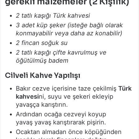
gerekli malzemeler (2 Kişilik)
2 tatlı kaşığı Türk kahvesi
3 adet küp şeker (isteğe bağlı olarak
konmayabilir veya daha az konabilir)
2 fincan soğuk su
2 tatlı kaşığı çifte kavrulmuş ve
öğütülmüş badem
Cilveli Kahve Yapılışı
Bakır cezve içerisine taze çekilmiş
Türk
kahvesi
ni, suyu ve şekeri ekleyip
yavaşça karıştırın.
Ardından ocağa cezveyi koyup
yavaş yavaş karıştırarak pişirin.
Ocaktan almadan önce köpüğünden