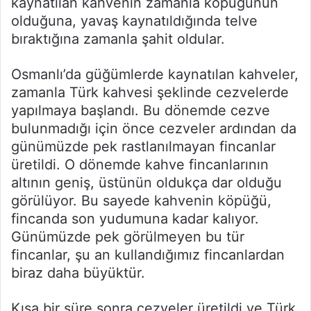
kaynatılan kahvenin zamanla köpüğünün
olduğuna, yavaş kaynatıldığında telve
bıraktığına zamanla şahit oldular.
Osmanlı’da güğümlerde kaynatılan kahveler,
zamanla Türk kahvesi şeklinde cezvelerde
yapılmaya başlandı. Bu dönemde cezve
bulunmadığı için önce cezveler ardından da
günümüzde pek rastlanılmayan fincanlar
üretildi. O dönemde kahve fincanlarının
altının geniş, üstünün oldukça dar olduğu
görülüyor. Bu sayede kahvenin köpüğü,
fincanda son yudumuna kadar kalıyor.
Günümüzde pek görülmeyen bu tür
fincanlar, şu an kullandığımız fincanlardan
biraz daha büyüktür.
Kısa bir süre sonra cezveler üretildi ve Türk