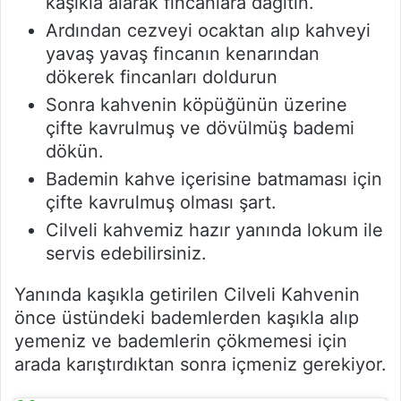
kaşıkla alarak fincanlara dağıtın.
Ardından cezveyi ocaktan alıp kahveyi
yavaş yavaş fincanın kenarından
dökerek fincanları doldurun
Sonra kahvenin köpüğünün üzerine
çifte kavrulmuş ve dövülmüş bademi
dökün.
Bademin kahve içerisine batmaması için
çifte kavrulmuş olması şart.
Cilveli kahvemiz hazır yanında lokum ile
servis edebilirsiniz.
Yanında kaşıkla getirilen Cilveli Kahvenin
önce üstündeki bademlerden kaşıkla alıp
yemeniz ve bademlerin çökmemesi için
arada karıştırdıktan sonra içmeniz gerekiyor.