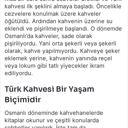
kahvesi ilk şeklini almaya başladı. Öncelikle
cezvelere konulmak üzere kahveler
öğütüldü. Ardından kahvenin üzerine su
eklendi ve pişirilmeye başlandı. O dönemde
Osmanlı’da kahveler, sade olarak
pişiriliyordu. Yani orta şekerli veya şekerli
olarak, kahve yapılmıyordu. Kahveye şeker
eklemek yerine, kahvenin yanında reçel
veya lokum gibi tatlı yiyecekler ikram
ediliyordu.
Türk Kahvesi Bir Yaşam
Biçimidir
Osmanlı döneminde kahvehanelerde
kitaplar okunur ve çeşitli konularda
sohbetler yapılırdı. İşte tam da