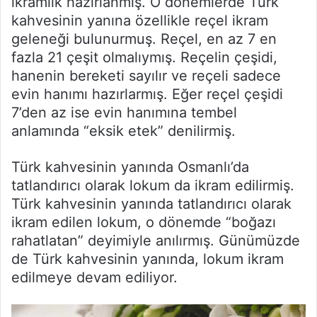
ikramlık hazırlanmış. O dönemlerde Türk
kahvesinin yanına özellikle reçel ikram
geleneği bulunurmuş. Reçel, en az 7 en
fazla 21 çeşit olmalıymış. Reçelin çeşidi,
hanenin bereketi sayılır ve reçeli sadece
evin hanımı hazırlarmış. Eğer reçel çeşidi
7’den az ise evin hanımına tembel
anlamında “eksik etek” denilirmiş.
Türk kahvesinin yanında Osmanlı’da
tatlandırıcı olarak lokum da ikram edilirmiş.
Türk kahvesinin yanında tatlandırıcı olarak
ikram edilen lokum, o dönemde “boğazı
rahatlatan” deyimiyle anılırmış. Günümüzde
de Türk kahvesinin yanında, lokum ikram
edilmeye devam ediliyor.