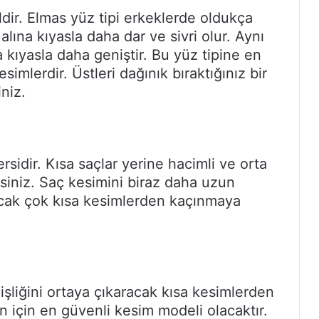
ldir. Elmas yüz tipi erkeklerde oldukça
alına kıyasla daha dar ve sivri olur. Aynı
kıyasla daha geniştir. Bu yüz tipine en
mlerdir. Üstleri dağınık bıraktığınız bir
niz.
ersidir. Kısa saçlar yerine hacimli ve orta
siniz. Saç kesimini biraz daha uzun
cak çok kısa kesimlerden kaçınmaya
işliğini ortaya çıkaracak kısa kesimlerden
in için en güvenli kesim modeli olacaktır.