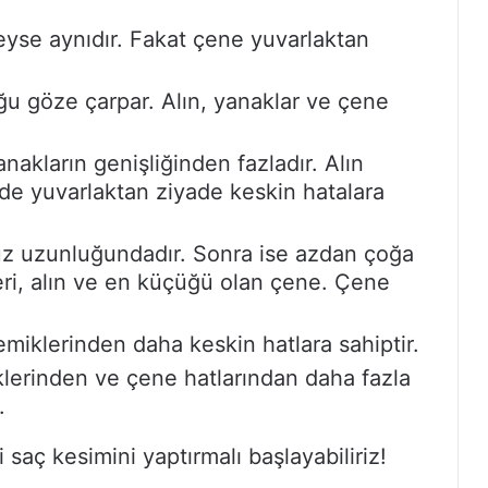
yse aynıdır. Fakat çene yuvarlaktan
u göze çarpar. Alın, yanaklar ve çene
akların genişliğinden fazladır. Alın
e yuvarlaktan ziyade keskin hatalara
z uzunluğundadır. Sonra ise azdan çoğa
eri, alın ve en küçüğü olan çene. Çene
miklerinden daha keskin hatlara sahiptir.
klerinden ve çene hatlarından daha fazla
.
 saç kesimini yaptırmalı başlayabiliriz!