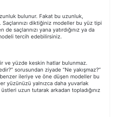
uzunluk bulunur. Fakat bu uzunluk,
 Saçlarınızı diktiğiniz modeller bu yüz tipi
n de saçlarınızı yana yatırdığınız ya da
deli tercih edebilirsiniz.
tir ve yüzde keskin hatlar bulunmaz.
edir?” sorusundan ziyade “Ne yakışmaz?”
 benzer ileriye ve öne düşen modeller bu
ler yüzünüzü yalnızca daha yuvarlak
 üstleri uzun tutarak arkadan topladığınız