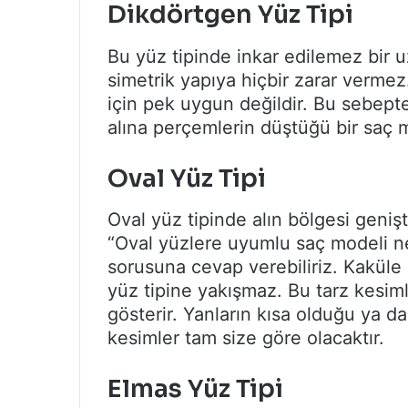
Dikdörtgen Yüz Tipi
Bu yüz tipinde inkar edilemez bir 
simetrik yapıya hiçbir zarar vermez.
için pek uygun değildir. Bu sebepte
alına perçemlerin düştüğü bir saç mo
Oval Yüz Tipi
Oval yüz tipinde alın bölgesi geniş
“Oval yüzlere uyumlu saç modeli n
sorusuna cevap verebiliriz. Kaküle
yüz tipine yakışmaz. Bu tarz kesim
gösterir. Yanların kısa olduğu ya da
kesimler tam size göre olacaktır.
Elmas Yüz Tipi