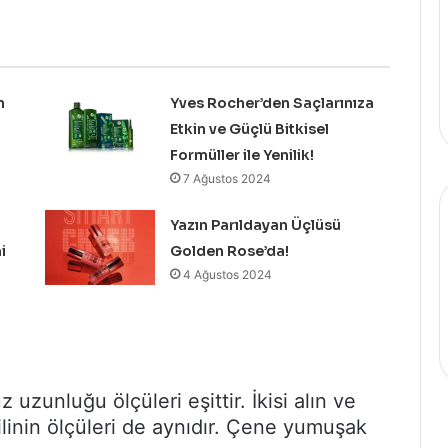
n
Yves Rocher’den Saçlarınıza
Etkin ve Güçlü Bitkisel
Formüller ile Yenilik!
7 Ağustos 2024
Yazın Parıldayan Üçlüsü
i
Golden Rose’da!
4 Ağustos 2024
 uzunluğu ölçüleri eşittir. İkisi alın ve
linin ölçüleri de aynıdır. Çene yumuşak