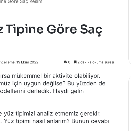
pine Göre Saç Kesimi
z Tipine Göre Saç
ncelleme: 19 Ekim 2022
0
2 dakika okuma süresi
rsa mükemmel bir aktivite olabiliyor.
müz için uygun değilse? Bu yüzden de
odellerini derledik. Haydi gelin
üz tipimizi analiz etmemiz gerekir.
m. Yüz tipimi nasıl anlarım? Bunun cevabı