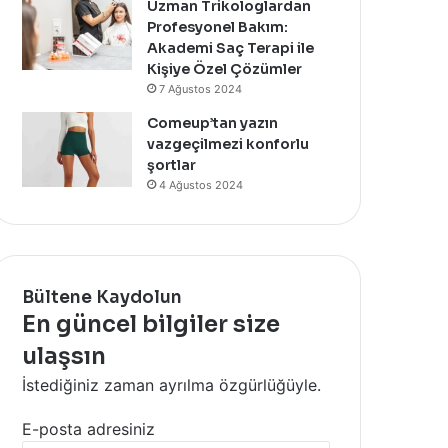
Uzman Trikologlardan
Profesyonel Bakım:
Akademi Saç Terapi ile
Kişiye Özel Çözümler
7 Ağustos 2024
Comeup’tan yazın
vazgeçilmezi konforlu
şortlar
4 Ağustos 2024
Bültene Kaydolun
En güncel bilgiler size
ulaşsın
İstediğiniz zaman ayrılma özgürlüğüyle.
E-posta adresiniz