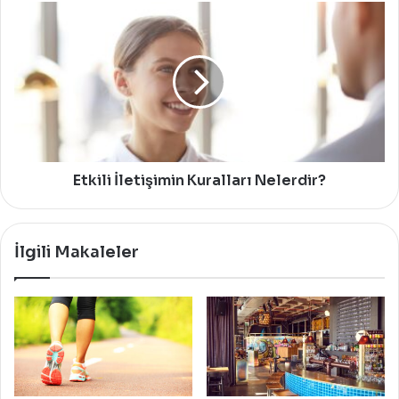
Etkili
İletişimin
Kuralları
Nelerdir?
Etkili İletişimin Kuralları Nelerdir?
İlgili Makaleler