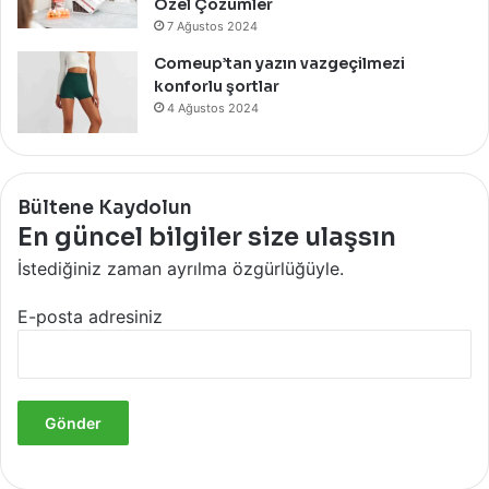
Özel Çözümler
7 Ağustos 2024
Comeup’tan yazın vazgeçilmezi
konforlu şortlar
4 Ağustos 2024
Bültene Kaydolun
En güncel bilgiler size ulaşsın
İstediğiniz zaman ayrılma özgürlüğüyle.
E-posta adresiniz