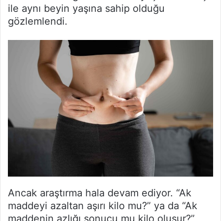
ile aynı beyin yaşına sahip olduğu
gözlemlendi.
Ancak araştırma hala devam ediyor. “Ak
maddeyi azaltan aşırı kilo mu?” ya da “Ak
maddenin azlığı sonucu mu kilo oluşur?”