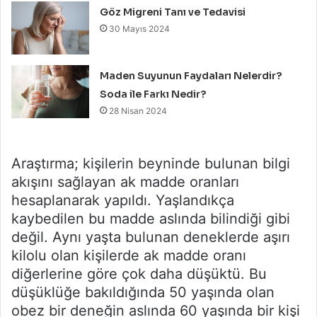
Göz Migreni Tanı ve Tedavisi
30 Mayıs 2024
Maden Suyunun Faydaları Nelerdir?
Soda ile Farkı Nedir?
28 Nisan 2024
Araştırma; kişilerin beyninde bulunan bilgi
akışını sağlayan ak madde oranları
hesaplanarak yapıldı. Yaşlandıkça
kaybedilen bu madde aslında bilindiği gibi
değil. Aynı yaşta bulunan deneklerde aşırı
kilolu olan kişilerde ak madde oranı
diğerlerine göre çok daha düşüktü. Bu
düşüklüğe bakıldığında 50 yaşında olan
obez bir deneğin aslında 60 yaşında bir kişi