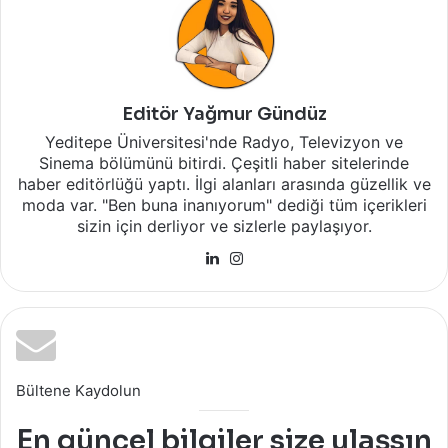
Editör Yağmur Gündüz
Yeditepe Üniversitesi'nde Radyo, Televizyon ve
Sinema bölümünü bitirdi. Çeşitli haber sitelerinde
haber editörlüğü yaptı. İlgi alanları arasında güzellik ve
moda var. "Ben buna inanıyorum" dediği tüm içerikleri
sizin için derliyor ve sizlerle paylaşıyor.
LinkedIn
Instagram
Bültene Kaydolun
En güncel bilgiler size ulaşsın