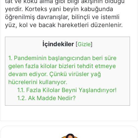
tat ve koku alma gibi bilgi akışının olduğu
yerdir. Korteks yani beyin kabuğunda
öğrenilmiş davranışlar, bilinçli ve istemli
yüz, kol ve bacak hareketleri düzenlenir.
İçindekiler
[
Gizle
]
1.
Pandeminin başlangıcından beri süre
gelen fazla kilolar bizleri tehdit etmeye
devam ediyor. Çünkü virüsler yağ
hücrelerini kullanıyor.
1.1.
Fazla Kilolar Beyni Yaşlandırıyor!
1.2.
Ak Madde Nedir?