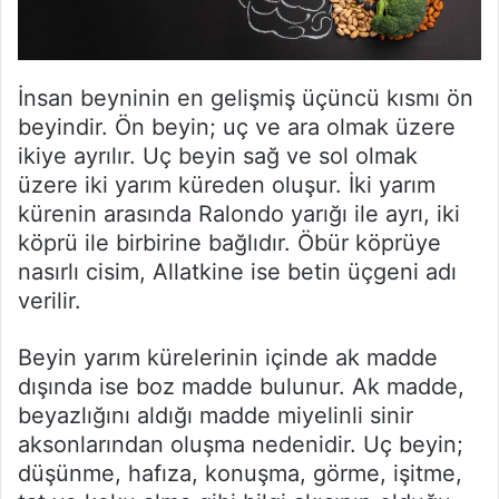
İnsan beyninin en gelişmiş üçüncü kısmı ön
beyindir. Ön beyin; uç ve ara olmak üzere
ikiye ayrılır. Uç beyin sağ ve sol olmak
üzere iki yarım küreden oluşur. İki yarım
kürenin arasında Ralondo yarığı ile ayrı, iki
köprü ile birbirine bağlıdır. Öbür köprüye
nasırlı cisim, Allatkine ise betin üçgeni adı
verilir.
Beyin yarım kürelerinin içinde ak madde
dışında ise boz madde bulunur. Ak madde,
beyazlığını aldığı madde miyelinli sinir
aksonlarından oluşma nedenidir. Uç beyin;
düşünme, hafıza, konuşma, görme, işitme,