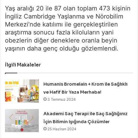
Yaş aralığı 20 ile 87 olan toplam 473 kişinin
İngiliz Cambridge Yaşlanma ve Nörobilim
Merkezi’nde katılımı ile gerçekleştirilen
araştırma sonucu fazla kiloluların yani
obezlerin diğer deneklere oranla beyin
yaşının daha genç olduğu gözlemlendi.
İlgili Makaleler
Humanis Bromelain + Krom ile Sağlıklı
ve Hafif Bir Yaza Merhaba!
3 Temmuz 2024
Akademi Saç Terapi ile Saç Sağlığınız
İçin Bilimin Işığında Çözümler
25 Haziran 2024