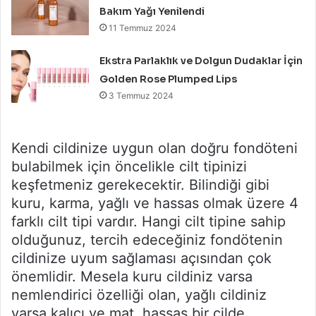
Bakım Yağı Yenilendi
11 Temmuz 2024
Ekstra Parlaklık ve Dolgun Dudaklar İçin
Golden Rose Plumped Lips
3 Temmuz 2024
Kendi cildinize uygun olan doğru fondöteni
bulabilmek için öncelikle cilt tipinizi
keşfetmeniz gerekecektir. Bilindiği gibi
kuru, karma, yağlı ve hassas olmak üzere 4
farklı cilt tipi vardır. Hangi cilt tipine sahip
olduğunuz, tercih edeceğiniz fondötenin
cildinize uyum sağlaması açısından çok
önemlidir. Mesela kuru cildiniz varsa
nemlendirici özelliği olan, yağlı cildiniz
varsa kalıcı ve mat, hassas bir cilde