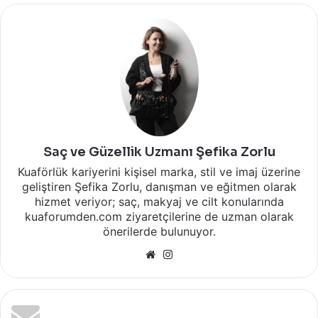
Saç ve Güzellik Uzmanı Şefika Zorlu
Kuaförlük kariyerini kişisel marka, stil ve imaj üzerine
geliştiren Şefika Zorlu, danışman ve eğitmen olarak
hizmet veriyor; saç, makyaj ve cilt konularında
kuaforumden.com ziyaretçilerine de uzman olarak
önerilerde bulunuyor.
Web
Instagram
sitesi