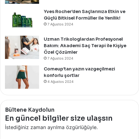
Yves Rocher’den Saçlarınıza Etkin ve
Güçlü Bitkisel Formüller ile Yenilik!
7 Ağustos 2024
Uzman Trikologlardan Profesyonel
Bakım: Akademi Saç Terapi ile Kişiye
Özel Çözümler
7 Ağustos 2024
Comeup’tan yazın vazgeçilmezi
konforlu şortlar
4 Ağustos 2024
Bültene Kaydolun
En güncel bilgiler size ulaşsın
İstediğiniz zaman ayrılma özgürlüğüyle.