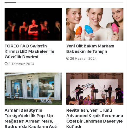
FOREO FAQ Swiss’in
Yeni Cilt Bakım Markası
Kırmızı LED Maskeleri ile
Babeskin ile Tanışın
Güzellik Devrimi
26 Haziran 2024
3 Temmuz 2024
Armani Beauty’nin
Revitalash, Yeni Ürünü
Türkiye’deki İlk Pop-Up
Advanced Kirpik Serumunu
Mağazası Armani Mare,
Özel Bir Lansman Davetiyle
Bodrum’da Kapılarını Açtı!
Kutladı