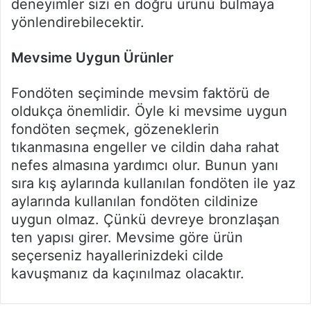
deneyimler sizi en doğru ürünü bulmaya
yönlendirebilecektir.
Mevsime Uygun
Ü
r
ü
nler
Fondöten seçiminde mevsim faktörü de
oldukça önemlidir. Öyle ki mevsime uygun
fondöten seçmek, gözeneklerin
tıkanmasına engeller ve cildin daha rahat
nefes almasına yardımcı olur. Bunun yanı
sıra kış aylarında kullanılan fondöten ile yaz
aylarında kullanılan fondöten cildinize
uygun olmaz. Çünkü devreye bronzlaşan
ten yapısı girer. Mevsime göre ürün
seçerseniz hayallerinizdeki cilde
kavuşmanız da kaçınılmaz olacaktır.