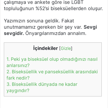
çalışmaya ve ankete göre ise LGBT
topluluğunun %52’si biseksüellerden oluşur.
Yazımızın sonuna geldik. Fakat
unutmamamız gereken bir şey var.
Sevgi
sevgidir.
Önyargılarımızdan arınalım.
İçindekiler
[
Gizle
]
1.
Peki ya biseksüel olup olmadığınızı nasıl
anlarsınız?
2.
Biseksüellik ve panseksüellik arasındaki
fark nedir?
3.
Biseksüellik dünyada ne kadar
yaygındır?