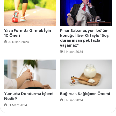
Yaza Formda Girmek İçin
Pınar Sabancı, yeni bölüm
10 Öneri
konuğu İlber Ortaylı; “Boş
duran insan pek fazla
20 Nisan 2024
yaşamaz”
4 Nisan 2024
Yumurta Dondurma İşlemi
Bağırsak Sağlığının Önemi
Nedir?
3 Nisan 2024
31 Mart 2024