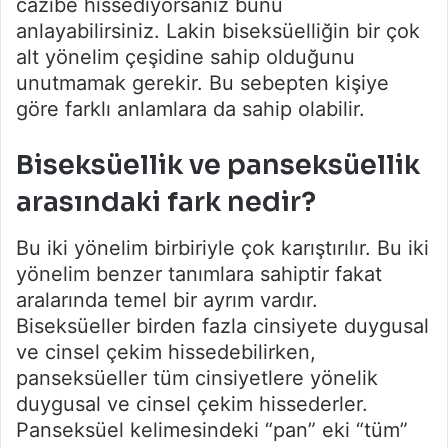
cazibe hissediyorsanız bunu
anlayabilirsiniz. Lakin biseksüelliğin bir çok
alt yönelim çeşidine sahip olduğunu
unutmamak gerekir. Bu sebepten kişiye
göre farklı anlamlara da sahip olabilir.
Biseksüellik ve panseksüellik
arasındaki fark nedir?
Bu iki yönelim birbiriyle çok karıştırılır. Bu iki
yönelim benzer tanımlara sahiptir fakat
aralarında temel bir ayrım vardır.
Biseksüeller birden fazla cinsiyete duygusal
ve cinsel çekim hissedebilirken,
panseksüeller tüm cinsiyetlere yönelik
duygusal ve cinsel çekim hissederler.
Panseksüel kelimesindeki “pan” eki “tüm”