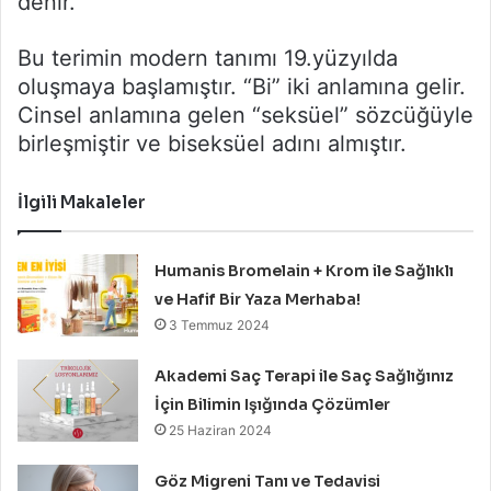
denir.
Bu terimin modern tanımı 19.yüzyılda
oluşmaya başlamıştır. “Bi” iki anlamına gelir.
Cinsel anlamına gelen “seksüel” sözcüğüyle
birleşmiştir ve biseksüel adını almıştır.
İlgili Makaleler
Humanis Bromelain + Krom ile Sağlıklı
ve Hafif Bir Yaza Merhaba!
3 Temmuz 2024
Akademi Saç Terapi ile Saç Sağlığınız
İçin Bilimin Işığında Çözümler
25 Haziran 2024
Göz Migreni Tanı ve Tedavisi