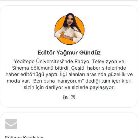
Editör Yağmur Gündüz
Yeditepe Üniversitesi'nde Radyo, Televizyon ve
Sinema bölümünü bitirdi. Çeşitli haber sitelerinde
haber editörlüğü yaptı. İlgi alanları arasında güzellik ve
moda var. "Ben buna inanıyorum" dediği tüm içerikleri
sizin için derliyor ve sizlerle paylaşıyor.
LinkedIn
Instagram
Bültene Kaydolun