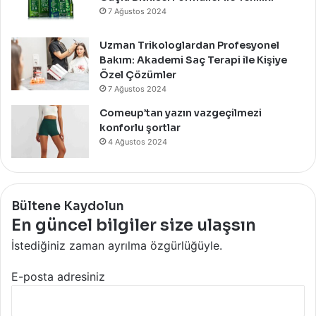
7 Ağustos 2024
Uzman Trikologlardan Profesyonel
Bakım: Akademi Saç Terapi ile Kişiye
Özel Çözümler
7 Ağustos 2024
Comeup’tan yazın vazgeçilmezi
konforlu şortlar
4 Ağustos 2024
Bültene Kaydolun
En güncel bilgiler size ulaşsın
İstediğiniz zaman ayrılma özgürlüğüyle.
E-posta adresiniz