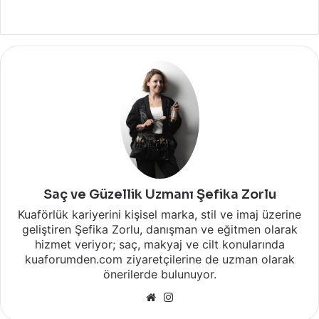
Saç ve Güzellik Uzmanı Şefika Zorlu
Kuaförlük kariyerini kişisel marka, stil ve imaj üzerine
geliştiren Şefika Zorlu, danışman ve eğitmen olarak
hizmet veriyor; saç, makyaj ve cilt konularında
kuaforumden.com ziyaretçilerine de uzman olarak
önerilerde bulunuyor.
Web
Instagram
sitesi