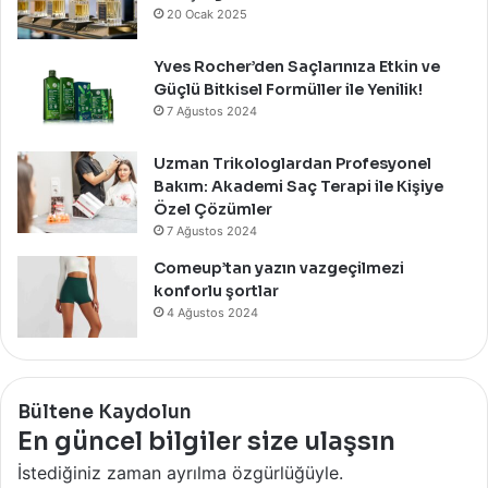
20 Ocak 2025
Yves Rocher’den Saçlarınıza Etkin ve
Güçlü Bitkisel Formüller ile Yenilik!
7 Ağustos 2024
Uzman Trikologlardan Profesyonel
Bakım: Akademi Saç Terapi ile Kişiye
Özel Çözümler
7 Ağustos 2024
Comeup’tan yazın vazgeçilmezi
konforlu şortlar
4 Ağustos 2024
Bültene Kaydolun
En güncel bilgiler size ulaşsın
İstediğiniz zaman ayrılma özgürlüğüyle.