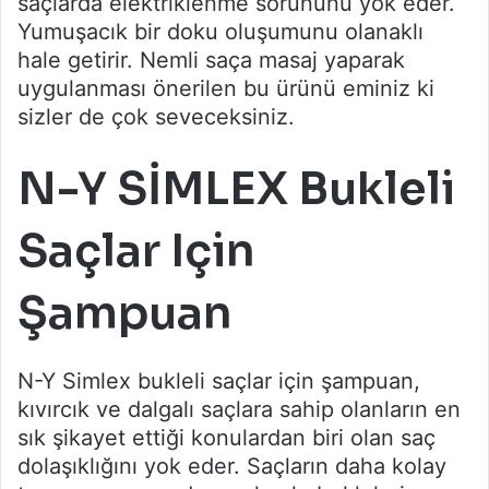
saçlarda elektriklenme sorununu yok eder.
Yumuşacık bir doku oluşumunu olanaklı
hale getirir. Nemli saça masaj yaparak
uygulanması önerilen bu ürünü eminiz ki
sizler de çok seveceksiniz.
N-Y SİMLEX Bukleli
Saçlar Için
Şampuan
N-Y Simlex bukleli saçlar için şampuan,
kıvırcık ve dalgalı saçlara sahip olanların en
sık şikayet ettiği konulardan biri olan saç
dolaşıklığını yok eder. Saçların daha kolay