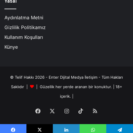
Yasal
Aydınlatma Metni
Gizlilik Politikamız
Kullanım Koşulları
Künye
© Telif Hakkı 2026 - Enter Dijital Medya İletişim - Tüm Hakları
Saklıdır |
| Güzellik her yerde aranan bir konuktur. | 18+
içerik. |
Facebook
X
Instagram
TikTok
RSS