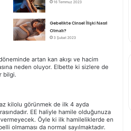
16 Temmuz 2023
Gebelikte Cinsel İlişki Nasıl
Olmalı?
3 Şubat 2023
 döneminde artan kan akışı ve hacim
sına neden oluyor. Elbette ki sizlere de
 bilgi.
 az kilolu görünmek de ilk 4 ayda
arasındadır. EE haliyle hamile olduğunuza
vermeyecek. Öyle ki ilk hamileliklerde en
belli olmaması da normal sayılmaktadır.