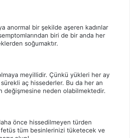
a anormal bir şekilde aşeren kadınlar
semptomlarından biri de bir anda her
eklerden soğumaktır.
i
lmaya meyillidir. Çünkü yükleri her ay
i sürekli aç hissederler. Bu da her an
rin değişmesine neden olabilmektedir.
daha önce hissedilmeyen türden
i fetüs tüm besinlerinizi tüketecek ve