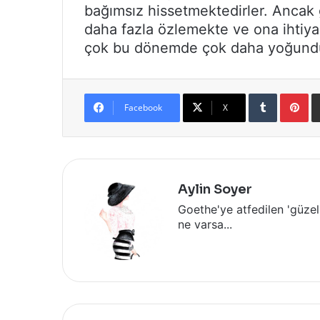
bağımsız hissetmektedirler. Ancak 
daha fazla özlemekte ve ona ihtiya
çok bu dönemde çok daha yoğund
Tumblr
Pi
Facebook
X
Aylin Soyer
Goethe'ye atfedilen 'güzel
ne varsa...