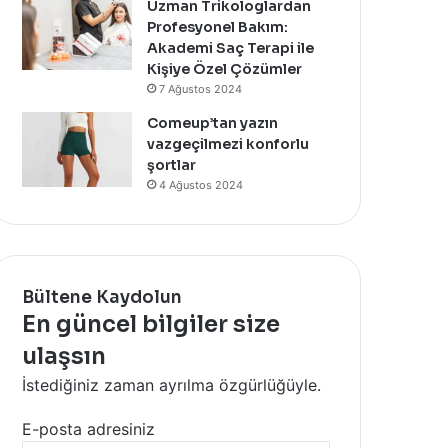
Uzman Trikologlardan
Profesyonel Bakım:
Akademi Saç Terapi ile
Kişiye Özel Çözümler
7 Ağustos 2024
Comeup’tan yazın
vazgeçilmezi konforlu
şortlar
4 Ağustos 2024
Bültene Kaydolun
En güncel bilgiler size
ulaşsın
İstediğiniz zaman ayrılma özgürlüğüyle.
E-posta adresiniz