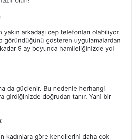
hazır olun!
a
yakın arkadaşı cep telefonları olabiliyor.
işip göründüğünü gösteren uygulamalardan
 kadar 9 ay boyunca hamileliğinizde yol
ha da güçlenir. Bu nedenle herhangi
a girdiğinizde doğrudan tanır. Yani bir
k
n kadınlara göre kendilerini daha çok