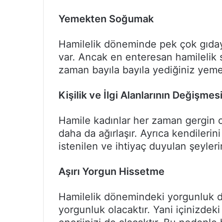
Yemekten Soğumak
Hamilelik döneminde pek çok gıday
var. Ancak en enteresan hamilelik 
zaman bayıla bayıla yediğiniz yem
Kişilik ve İlgi Alanlarının Değişmes
Hamile kadınlar her zaman gergin o
daha da ağırlaşır. Ayrıca kendilerin
istenilen ve ihtiyaç duyulan şeyle
Aşırı Yorgun Hissetme
Hamilelik dönemindeki yorgunluk 
yorgunluk olacaktır. Yani içinizdek