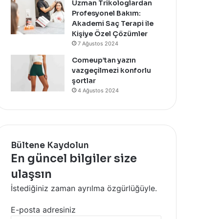
Uzman Trikologlardan
Profesyonel Bakım:
Akademi Saç Terapi ile
Kişiye Özel Çözümler
7 Ağustos 2024
Comeup’tan yazın
vazgeçilmezi konforlu
şortlar
4 Ağustos 2024
Bültene Kaydolun
En güncel bilgiler size
ulaşsın
İstediğiniz zaman ayrılma özgürlüğüyle.
E-posta adresiniz