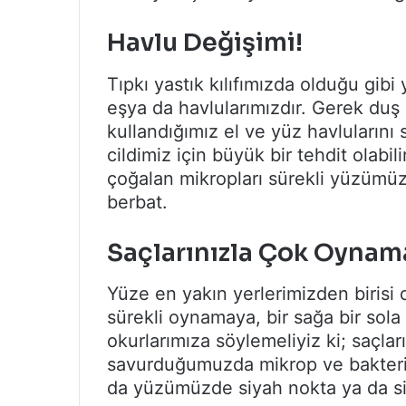
Havlu Değişimi!
Tıpkı yastık kılıfımızda olduğu gi
eşya da havlularımızdır. Gerek duş 
kullandığımız el ve yüz havlularını 
cildimiz için büyük bir tehdit olabil
çoğalan mikropları sürekli yüzümü
berbat.
Saçlarınızla Çok Oynam
Yüze en yakın yerlerimizden birisi d
sürekli oynamaya, bir sağa bir sola 
okurlarımıza söylemeliyiz ki; saç
savurduğumuzda mikrop ve bakterile
da yüzümüzde siyah nokta ya da sivi