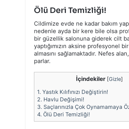
Ölü Deri Temizliği!
Cildimize evde ne kadar bakım yapa
nedenle ayda bir kere bile olsa p
bir güzellik salonuna giderek cilt b
yaptığımızın aksine profesyonel bir
almasını sağlamaktadır. Nefes alan, 
parlar.
İçindekiler
[
Gizle
]
1.
Yastık Kılıfınızı Değiştirin!
2.
Havlu Değişimi!
3.
Saçlarınızla Çok Oynamamaya Öz
4.
Ölü Deri Temizliği!