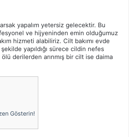
rsak yapalım yetersiz gelecektir. Bu
rofesyonel ve hijyeninden emin olduğumuz
akım hizmeti alabiliriz. Cilt bakımı evde
 şekilde yapıldığı sürece cildin nefes
ölü derilerden arınmış bir cilt ise daima
en Gösterin!