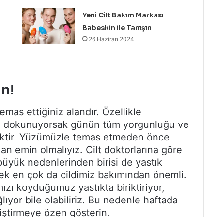
Yeni Cilt Bakım Markası
Babeskin ile Tanışın
26 Haziran 2024
in!
mas ettiğiniz alandır. Özellikle
ze dokunuyorsak günün tüm yorgunluğu ve
ektir. Yüzümüzle temas etmeden önce
dan emin olmalıyız. Cilt doktorlarına göre
 büyük nedenlerinden birisi de yastık
tirmek en çok da cildimiz bakımından önemli.
zı koyduğumuz yastıkta biriktiriyor,
ıyor bile olabiliriz. Bu nedenle haftada
eğiştirmeye özen gösterin.