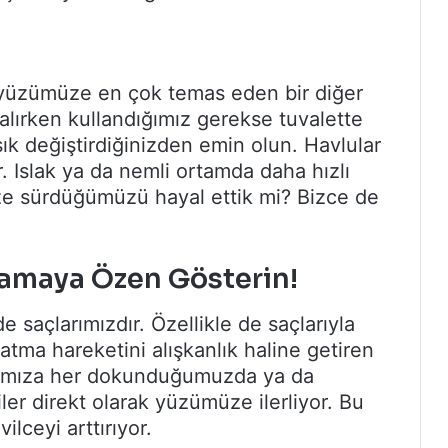
bi yüzümüze en çok temas eden bir diğer
alırken kullandığımız gerekse tuvalette
sık değiştirdiğinizden emin olun. Havlular
ir. Islak ya da nemli ortamda daha hızlı
ze sürdüğümüzü hayal ettik mi? Bizce de
amaya Özen Gösterin!
e saçlarımızdır. Özellikle de saçlarıyla
atma hareketini alışkanlık haline getiren
larımıza her dokunduğumuzda ya da
r direkt olarak yüzümüze ilerliyor. Bu
lceyi arttırıyor.