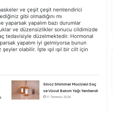
maskeler ve çeşit çeşit nemlendirici
tediğiniz gibi olmadığını mı
e yaparsak yapalım bazı durumlar
uklar ve düzensizlikler sonucu cildimizde
ilaç tedavisiyle düzelmektedir. Hormonal
aparsak yapalım iyi gelmiyorsa bunun
er olabilir. İşte ışıl ışıl bir cilt için
Sinoz Shimmer Mucizevi Saç
ve Vücut Bakım Yağı Yenilendi
11 Temmuz 2024
ı