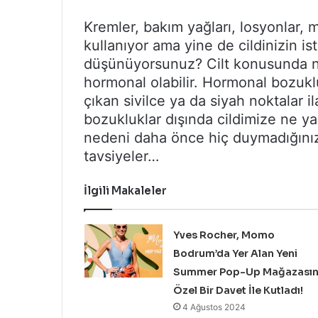
Kremler, bakım yağları, losyonlar, 
kullanıyor ama yine de cildinizin is
düşünüyorsunuz? Cilt konusunda n
hormonal olabilir. Hormonal bozukl
çıkan sivilce ya da siyah noktalar 
bozukluklar dışında cildimize ne y
nedeni daha önce hiç duymadığınız şeyl
tavsiyeler…
İlgili Makaleler
Yves Rocher, Momo
Bodrum’da Yer Alan Yeni
Summer Pop-Up Mağazasın
Özel Bir Davet İle Kutladı!
4 Ağustos 2024