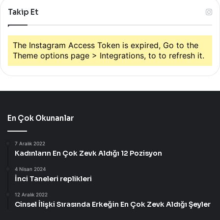
Takip Et
The Instagram Access Token is expired, Go to the
Theme options page > Integrations, to to refresh it.
En Çok Okunanlar
7 Aralık 2022
Kadınların En Çok Zevk Aldığı 12 Pozisyon
4 Nisan 2024
İnci Taneleri replikleri
12 Aralık 2022
Cinsel İlişki Sırasında Erkeğin En Çok Zevk Aldığı Şeyler