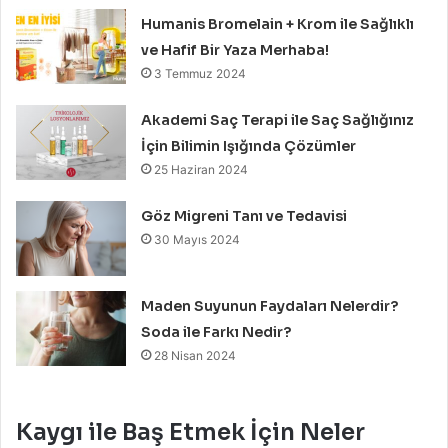
Humanis Bromelain + Krom ile Sağlıklı
ve Hafif Bir Yaza Merhaba!
3 Temmuz 2024
Akademi Saç Terapi ile Saç Sağlığınız
İçin Bilimin Işığında Çözümler
25 Haziran 2024
Göz Migreni Tanı ve Tedavisi
30 Mayıs 2024
Maden Suyunun Faydaları Nelerdir?
Soda ile Farkı Nedir?
28 Nisan 2024
Kaygı ile Baş Etmek İçin Neler