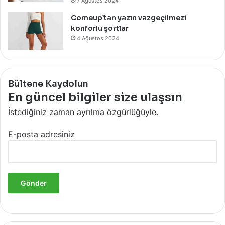
7 Ağustos 2024
Comeup’tan yazın vazgeçilmezi
konforlu şortlar
4 Ağustos 2024
Bültene Kaydolun
En güncel bilgiler size ulaşsın
İstediğiniz zaman ayrılma özgürlüğüyle.
E-posta adresiniz