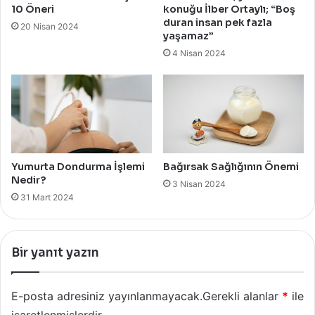
10 Öneri
konuğu İlber Ortaylı; “Boş
duran insan pek fazla
20 Nisan 2024
yaşamaz”
4 Nisan 2024
Yumurta Dondurma İşlemi
Bağırsak Sağlığının Önemi
Nedir?
3 Nisan 2024
31 Mart 2024
Bir yanıt yazın
E-posta adresiniz yayınlanmayacak.
Gerekli alanlar
*
ile