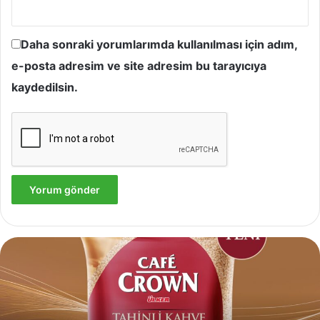
Daha sonraki yorumlarımda kullanılması için adım,
e-posta adresim ve site adresim bu tarayıcıya
kaydedilsin.
Yves
Rocher,
Momo
Bodrum’da
Yer
Alan