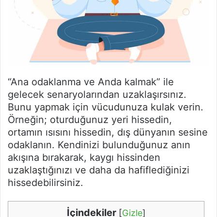
“Ana odaklanma ve Anda kalmak” ile
gelecek senaryolarından uzaklaşırsınız.
Bunu yapmak için vücudunuza kulak verin.
Örneğin; oturduğunuz yeri hissedin,
ortamın ısısını hissedin, dış dünyanın sesine
odaklanın. Kendinizi bulunduğunuz anın
akışına bırakarak, kaygı hissinden
uzaklaştığınızı ve daha da hafiflediğinizi
hissedebilirsiniz.
İçindekiler
[
Gizle
]