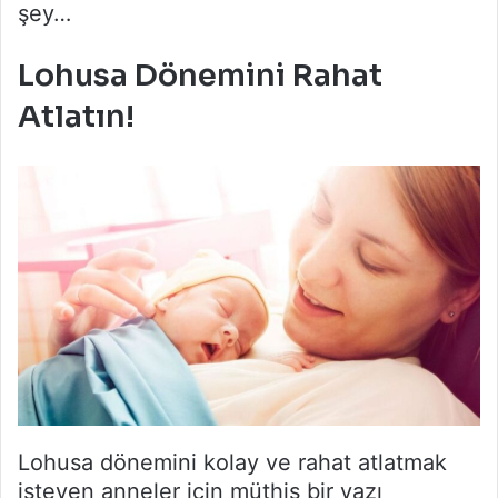
şey…
Lohusa Dönemini Rahat
Atlatın!
Lohusa dönemini kolay ve rahat atlatmak
isteyen anneler için müthiş bir yazı