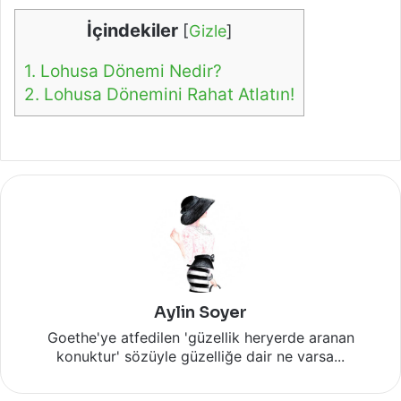
İçindekiler
[
Gizle
]
1.
Lohusa Dönemi Nedir?
2.
Lohusa Dönemini Rahat Atlatın!
Aylin Soyer
Goethe'ye atfedilen 'güzellik heryerde aranan
konuktur' sözüyle güzelliğe dair ne varsa...