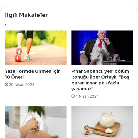
İlgili Makaleler
Yaza Formda Girmek İçin
Pınar Sabancı, yeni bölüm
10 Öneri
konuğu İlber Ortaylı; “Boş
duran insan pek fazla
20 Nisan 2024
yaşamaz”
4 Nisan 2024