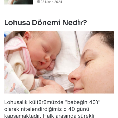
28 Nisan 2024
Lohusa Dönemi Nedir?
Lohusalık kültürümüzde ‘’bebeğin 40’ı’’
olarak nitelendirdiğimiz o 40 günü
kapsamaktadır. Halk arasında sürekli