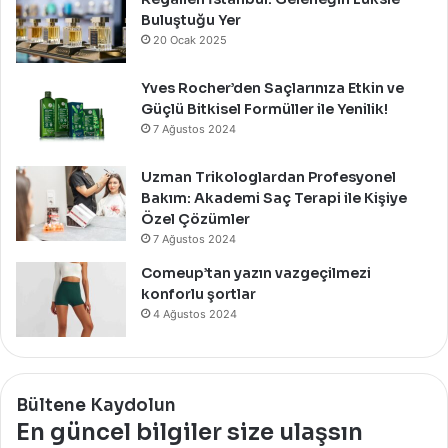
Buluştuğu Yer
20 Ocak 2025
Yves Rocher’den Saçlarınıza Etkin ve
Güçlü Bitkisel Formüller ile Yenilik!
7 Ağustos 2024
Uzman Trikologlardan Profesyonel
Bakım: Akademi Saç Terapi ile Kişiye
Özel Çözümler
7 Ağustos 2024
Comeup’tan yazın vazgeçilmezi
konforlu şortlar
4 Ağustos 2024
Bültene Kaydolun
En güncel bilgiler size ulaşsın