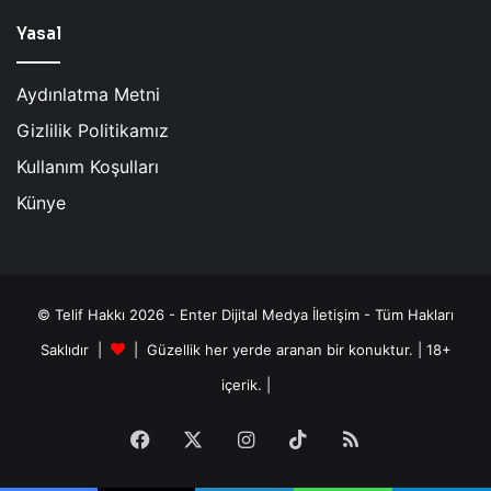
Yasal
Aydınlatma Metni
Gizlilik Politikamız
Kullanım Koşulları
Künye
© Telif Hakkı 2026 - Enter Dijital Medya İletişim - Tüm Hakları
Saklıdır |
| Güzellik her yerde aranan bir konuktur. | 18+
içerik. |
Facebook
X
Instagram
TikTok
RSS