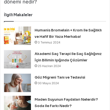
dönemi nedir?
İlgili Makaleler
Humanis Bromelain + Krom ile Sağlıklı
ve Hafif Bir Yaza Merhaba!
3 Temmuz 2024
Akademi Saç Terapi ile Saç Sağlığınız
İçin Bilimin Işığında Çözümler
25 Haziran 2024
Göz Migreni Tanı ve Tedavisi
30 Mayıs 2024
Maden Suyunun Faydaları Nelerdir?
Soda ile Farkı Nedir?