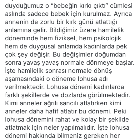
duyduğumuz o ‘’bebeğin kırkı çıktı’’ cümlesi
aslında sadece bebek için kurulmaz. Ayrıca
annenin de zorlu bir kırk günü atlattığı
anlamına gelir. Bildiğimiz üzere hamilelik
döneminde hem fiziksel, hem psikolojik
hem de duygusal anlamda kadınlarda pek
çok şey değişir. Bu değişimler doğumdan
sonra yavaş yavaş normale dönmeye başlar.
İşte hamilelik sonrası normale dönüş
aşamasındaki o döneme lohusa adı
verilmektedir. Lohusa dönemi kadınlarda
farklı şekillerde ve dozlarda görülmektedir.
Kimi anneler ağrılı sancılı atlatırken kimi
anneler daha hafif atlatır bu dönemi. Peki
lohusa dönemini rahat ve kolay bir şekilde
atlatmak için neler yapılmalıdır. İşte lohusa
dönemi hakkında bilmeniz gereken her