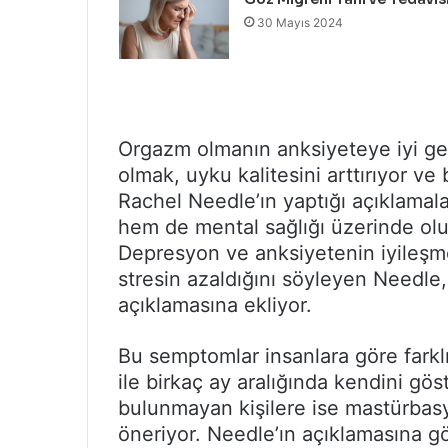
30 Mayıs 2024
Orgazm olmanın anksiyeteye iyi ge
olmak, uyku kalitesini arttırıyor ve 
Rachel Needle’ın yaptığı açıklamala
hem de mental sağlığı üzerinde olu
Depresyon ve anksiyetenin iyileşm
stresin azaldığını söyleyen Needle,
açıklamasına ekliyor.
Bu semptomlar insanlara göre farklıl
ile birkaç ay aralığında kendini gös
bulunmayan kişilere ise mastürbasy
öneriyor. Needle’ın açıklamasına g