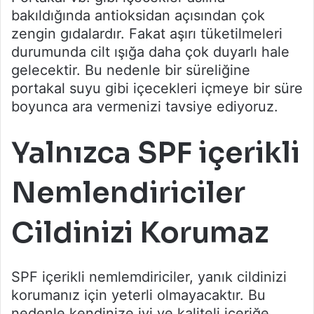
bakıldığında antioksidan açısından çok
zengin gıdalardır. Fakat aşırı tüketilmeleri
durumunda cilt ışığa daha çok duyarlı hale
gelecektir. Bu nedenle bir süreliğine
portakal suyu gibi içecekleri içmeye bir süre
boyunca ara vermenizi tavsiye ediyoruz.
Yalnızca SPF içerikli
Nemlendiriciler
Cildinizi Korumaz
SPF içerikli nemlemdiriciler, yanık cildinizi
korumanız için yeterli olmayacaktır. Bu
nedenle kendinize iyi ve kaliteli içeriğe