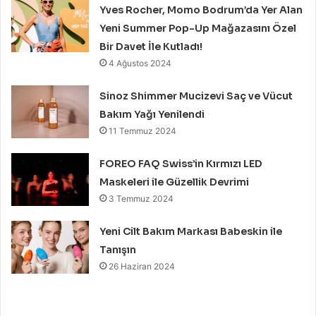
Yves Rocher, Momo Bodrum’da Yer Alan
Yeni Summer Pop-Up Mağazasını Özel
Bir Davet İle Kutladı!
4 Ağustos 2024
Sinoz Shimmer Mucizevi Saç ve Vücut
Bakım Yağı Yenilendi
11 Temmuz 2024
FOREO FAQ Swiss’in Kırmızı LED
Maskeleri ile Güzellik Devrimi
3 Temmuz 2024
Yeni Cilt Bakım Markası Babeskin ile
Tanışın
26 Haziran 2024