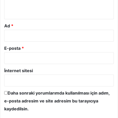
m
*
Ad
*
E-posta
*
İnternet sitesi
Daha sonraki yorumlarımda kullanılması için adım,
e-posta adresim ve site adresim bu tarayıcıya
kaydedilsin.