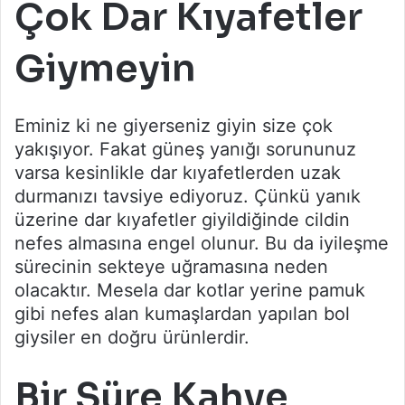
Çok Dar Kıyafetler
Giymeyin
Eminiz ki ne giyerseniz giyin size çok
yakışıyor. Fakat güneş yanığı sorununuz
varsa kesinlikle dar kıyafetlerden uzak
durmanızı tavsiye ediyoruz. Çünkü yanık
üzerine dar kıyafetler giyildiğinde cildin
nefes almasına engel olunur. Bu da iyileşme
sürecinin sekteye uğramasına neden
olacaktır. Mesela dar kotlar yerine pamuk
gibi nefes alan kumaşlardan yapılan bol
giysiler en doğru ürünlerdir.
Bir Süre Kahve