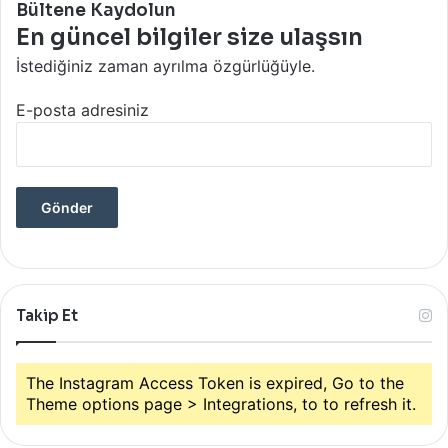
Bültene Kaydolun
En güncel bilgiler size ulaşsın
İstediğiniz zaman ayrılma özgürlüğüyle.
E-posta adresiniz
Takip Et
The Instagram Access Token is expired, Go to the
Theme options page > Integrations, to to refresh it.