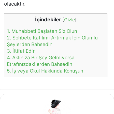
olacaktır.
İçindekiler
[
Gizle
]
1.
Muhabbeti Başlatan Siz Olun
2.
Sohbete Katılımı Artırmak İçin Olumlu
Şeylerden Bahsedin
3.
İltifat Edin
4.
Aklınıza Bir Şey Gelmiyorsa
Etrafınızdakilerden Bahsedin
5.
İş veya Okul Hakkında Konuşun