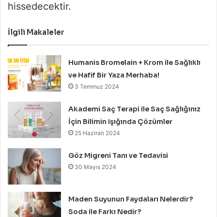
hissedecektir.
İlgili Makaleler
Humanis Bromelain + Krom ile Sağlıklı
ve Hafif Bir Yaza Merhaba!
3 Temmuz 2024
Akademi Saç Terapi ile Saç Sağlığınız
İçin Bilimin Işığında Çözümler
25 Haziran 2024
Göz Migreni Tanı ve Tedavisi
30 Mayıs 2024
Maden Suyunun Faydaları Nelerdir?
Soda ile Farkı Nedir?