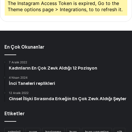
The Instagram Access Token is expired, Go to the
Theme options page > Integrations, to to refresh it.
En Çok Okunanlar
7 Aralık 2022
Kadınların En Çok Zevk Aldığı 12 Pozisyon
4 Nisan 2024
İnci Taneleri replikleri
12 Aralık 2022
Cinsel İlişki Sırasında Erkeğin En Çok Zevk Aldığı Şeyler
Etiketler
astroloji
avon
beslenme
burç
burç yorumları
cilt