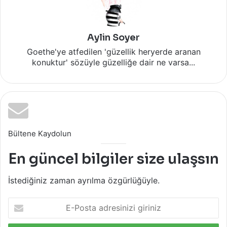
Aylin Soyer
Goethe'ye atfedilen 'güzellik heryerde aranan
konuktur' sözüyle güzelliğe dair ne varsa...
Bültene Kaydolun
En güncel bilgiler size ulaşsın
İstediğiniz zaman ayrılma özgürlüğüyle.
E-
Posta
adresinizi