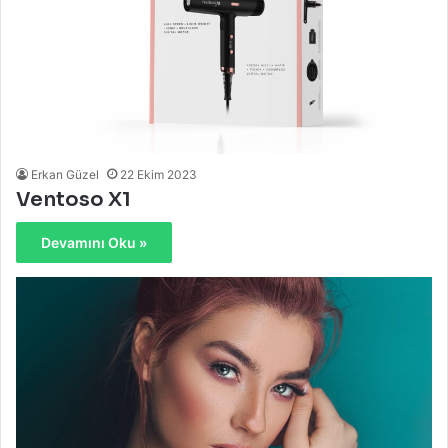
Erkan Güzel
22 Ekim 2023
Ventoso X1
Devamını Oku »