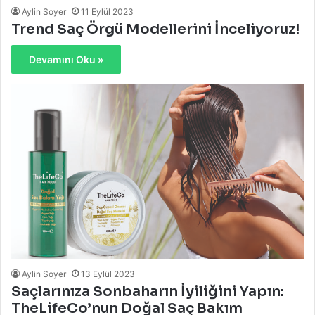
Aylin Soyer
11 Eylül 2023
Trend Saç Örgü Modellerini İnceliyoruz!
Devamını Oku »
Aylin Soyer
13 Eylül 2023
Saçlarınıza Sonbaharın İyiliğini Yapın:
TheLifeCo’nun Doğal Saç Bakım