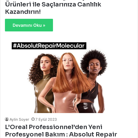
Ürünleri ile Saçlarınıza Canlılık
Kazandırın!
Devamını Oku »
Aylin Soyer
7 Eylül 2023
L’Oreal Professionnel’den Yeni
Profesyonel Bakım : Absolut Repair