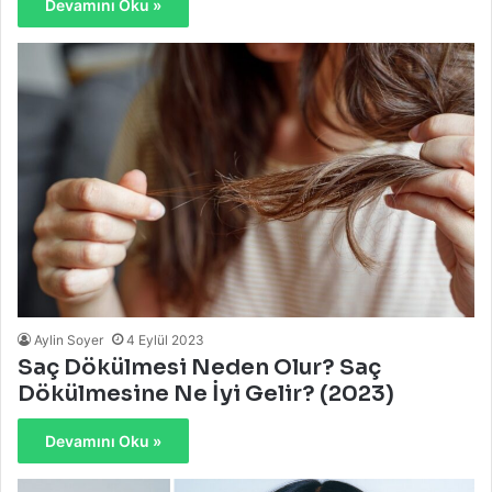
Devamını Oku »
Aylin Soyer
4 Eylül 2023
Saç Dökülmesi Neden Olur? Saç
Dökülmesine Ne İyi Gelir? (2023)
Devamını Oku »