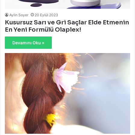
Aylin Soyer
20 Eylül 2023
Kusursuz Sarı ve Gri Saçlar Elde Etmenin
En Yeni Formülü Olaplex!
Devamını Oku »